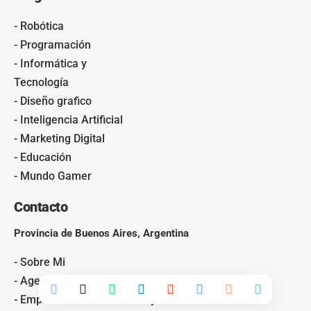
- Robótica
- Programación
- Informática y
Tecnología
- Diseño grafico
- Inteligencia Artificial
- Marketing Digital
- Educación
- Mundo Gamer
Contacto
Provincia de Buenos Aires, Argentina
- Sobre Mi
- Agencia de Medios de Comunicación
- Empresa de Construcción y Reformas