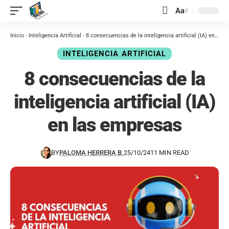
contenido
Aa
Inicio
-
Inteligencia Artificial
-
8 consecuencias de la inteligencia artificial (IA) en las empresas
INTELIGENCIA ARTIFICIAL
8 consecuencias de la
inteligencia artificial (IA)
en las empresas
BY
PALOMA HERRERA B.
25/10/24
11 MIN READ