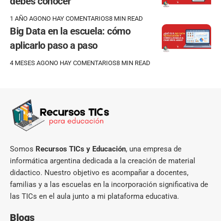
debes conocer
1 AÑO AGO
NO HAY COMENTARIOS
8 MIN READ
Big Data en la escuela: cómo
aplicarlo paso a paso
4 MESES AGO
NO HAY COMENTARIOS
8 MIN READ
Somos
Recursos TICs y Educación
, una empresa de
informática argentina dedicada a la creación de material
didactico. Nuestro objetivo es acompañar a docentes,
familias y a las escuelas en la incorporación significativa de
las TICs en el aula junto a mi plataforma educativa.
Blogs