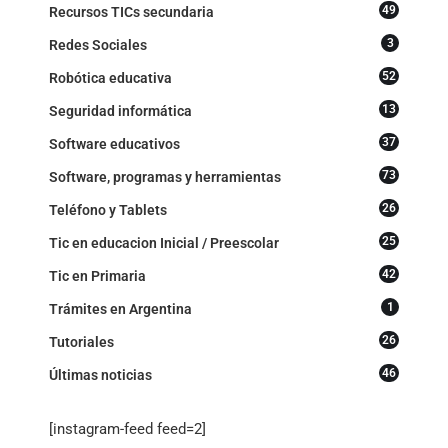
49
Recursos TICs secundaria
3
Redes Sociales
52
Robótica educativa
13
Seguridad informática
37
Software educativos
73
Software, programas y herramientas
26
Teléfono y Tablets
25
Tic en educacion Inicial / Preescolar
42
Tic en Primaria
1
Trámites en Argentina
26
Tutoriales
46
Últimas noticias
[instagram-feed feed=2]