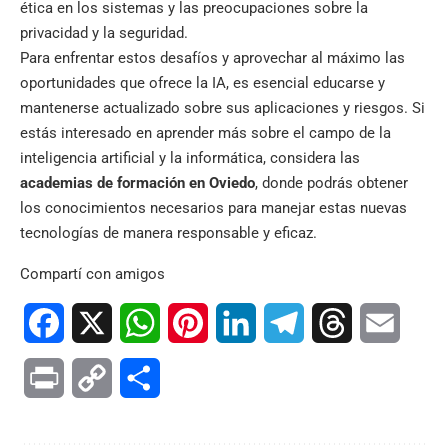
ética en los sistemas y las preocupaciones sobre la
privacidad y la seguridad.
Para enfrentar estos desafíos y aprovechar al máximo las
oportunidades que ofrece la IA, es esencial educarse y
mantenerse actualizado sobre sus aplicaciones y riesgos. Si
estás interesado en aprender más sobre el campo de la
inteligencia artificial y la informática, considera las
academias de formación en Oviedo
, donde podrás obtener
los conocimientos necesarios para manejar estas nuevas
tecnologías de manera responsable y eficaz.
Compartí con amigos
Facebook
X
WhatsApp
Pinterest
LinkedIn
Telegram
Threads
Email
Print
Copy
Compartir
Link