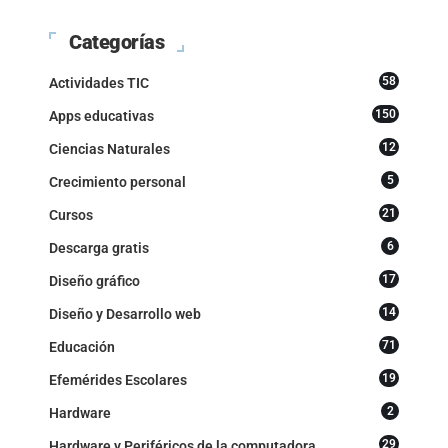
Categorías
58
Actividades TIC
150
Apps educativas
12
Ciencias Naturales
5
Crecimiento personal
21
Cursos
6
Descarga gratis
17
Diseño gráfico
14
Diseño y Desarrollo web
71
Educación
19
Efemérides Escolares
2
Hardware
29
Hardware y Periféricos de la computadora