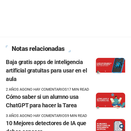
Notas relacionadas
Baja gratis apps de inteligencia
artificial gratuitas para usar en el
aula
2 AÑOS AGO
NO HAY COMENTARIOS
17 MIN READ
Cómo saber si un alumno usa
ChatGPT para hacer la Tarea
3 AÑOS AGO
NO HAY COMENTARIOS
9 MIN READ
10 Mejores detectores de IA que