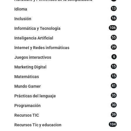
13
Idioma
16
Inclusión
106
Informática y Tecnología
55
Inteligencia Artificial
29
Internet y Redes informáticas
6
Juegos interactivos
15
Marketing Digital
15
Matemáticas
41
Mundo Gamer
35
Prácticas del lenguaje
30
Programación
39
Recursos TIC
104
Recursos Tic y educacion