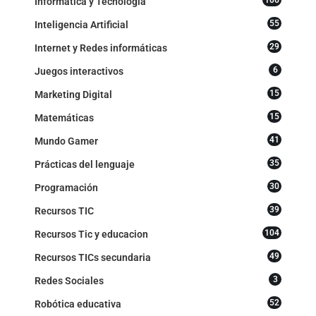
106
Informática y Tecnología
55
Inteligencia Artificial
29
Internet y Redes informáticas
6
Juegos interactivos
15
Marketing Digital
15
Matemáticas
41
Mundo Gamer
35
Prácticas del lenguaje
30
Programación
39
Recursos TIC
104
Recursos Tic y educacion
49
Recursos TICs secundaria
3
Redes Sociales
52
Robótica educativa