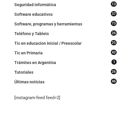
13
Seguridad informática
37
Software educativos
73
Software, programas y herramientas
26
Teléfono y Tablets
25
Tic en educacion Inicial / Preescolar
42
Tic en Primaria
1
Trámites en Argentina
26
Tutoriales
46
Últimas noticias
[instagram-feed feed=2]