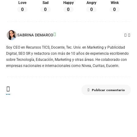
Love
Sad
Happy
Angry
Wink
0
0
0
0
0
SABRINA DEMARCO
Soy CEO en Recursos TICS, Docente, Tec. Univ. en Marketing y Publicidad
Digital, SEO SR y redactora con más de 10 años de experiencia escribiendo
sobre Tecnología, Educación, Marketing y otras áreas. He colaborado con
empresas nacionales e internacionales como Nivea, Curitas, Eucerin.
Publicar comentario