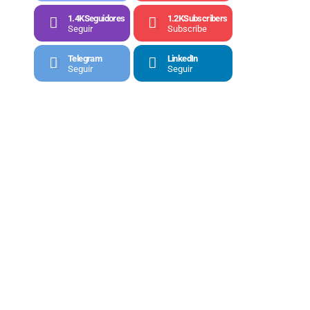
1.4K
Seguidores
1.2K
Subscribers
Seguir
Subscribe
Telegram
LinkedIn
Seguir
Seguir