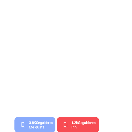
3.8K
Seguidores
1.2K
Seguidores
Me gusta
Pin