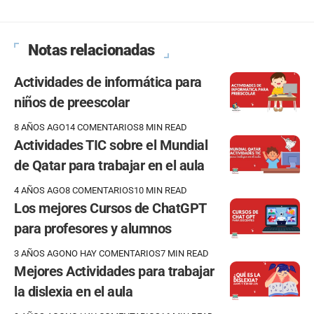
Notas relacionadas
Actividades de informática para
niños de preescolar
8 AÑOS AGO
14 COMENTARIOS
8 MIN READ
Actividades TIC sobre el Mundial
de Qatar para trabajar en el aula
4 AÑOS AGO
8 COMENTARIOS
10 MIN READ
Los mejores Cursos de ChatGPT
para profesores y alumnos
3 AÑOS AGO
NO HAY COMENTARIOS
7 MIN READ
Mejores Actividades para trabajar
la dislexia en el aula