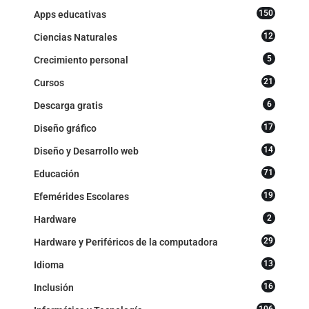
150
Apps educativas
12
Ciencias Naturales
5
Crecimiento personal
21
Cursos
6
Descarga gratis
17
Diseño gráfico
14
Diseño y Desarrollo web
71
Educación
19
Efemérides Escolares
2
Hardware
29
Hardware y Periféricos de la computadora
13
Idioma
16
Inclusión