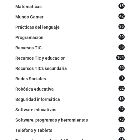
15
Matemáticas
42
Mundo Gamer
35
Prácticas del lenguaje
30
Programación
39
Recursos TIC
104
Recursos Tic y educacion
50
Recursos TICs secundaria
3
Redes Sociales
52
Robótica educativa
13
Seguridad informática
37
Software educativos
73
Software, programas y herramientas
26
Teléfono y Tablets