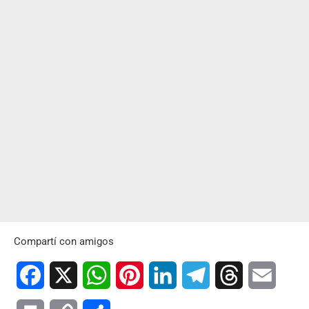
Compartí con amigos
Facebook
X
WhatsApp
Pinterest
LinkedIn
Telegram
Threads
Email