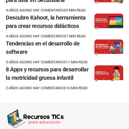
para usar en Secundaria
4 AÑOS AGO
NO HAY COMENTARIOS
9 MIN READ
Descubre Kahoot, la herramienta
para crear recursos didácticos
4 AÑOS AGO
NO HAY COMENTARIOS
7 MIN READ
Tendencias en el desarrollo de
software
3 AÑOS AGO
NO HAY COMENTARIOS
11 MIN READ
8 Apps y recursos para desarrollar
la motricidad gruesa infantil
2 AÑOS AGO
NO HAY COMENTARIOS
10 MIN READ