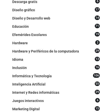
6
Descarga gratis
17
Diseño gráfico
14
Diseño y Desarrollo web
71
Educación
19
Efemérides Escolares
2
Hardware
29
Hardware y Periféricos de la computadora
13
Idioma
16
Inclusión
106
Informática y Tecnología
55
Inteligencia Artificial
29
Internet y Redes informáticas
6
Juegos interactivos
15
Marketing Digital