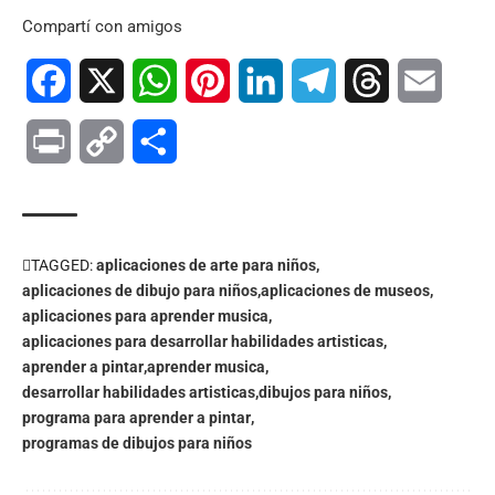
Compartí con amigos
Facebook
X
WhatsApp
Pinterest
LinkedIn
Telegram
Threads
Email
Print
Copy
Compartir
Link
TAGGED:
aplicaciones de arte para niños
aplicaciones de dibujo para niños
aplicaciones de museos
aplicaciones para aprender musica
aplicaciones para desarrollar habilidades artisticas
aprender a pintar
aprender musica
desarrollar habilidades artisticas
dibujos para niños
programa para aprender a pintar
programas de dibujos para niños