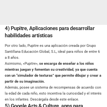
4) Pupitre, Aplicaciones para desarrollar
habilidades artísticas
Por otro lado, Pupitre es una aplicación creada por Grupo
Santillana Educación Global, S.L, ideal para niños de entre 6
a 8 años.
Asimismo, «Pupitre»,
se encarga de enseñar a los niños
mientras juegan y fomentan su creatividad, ya que cuenta
con un “simulador de texturas” que permite dibujar y crear a
partir de su imaginación.
Además, posee un sistema de recompensas de acuerdo con
la edad de cada niño, esto incentiva la curiosidad y el interés
en los infantes.
Descárgala desde este enlace
.
5) Google Arts & Culture, apps para