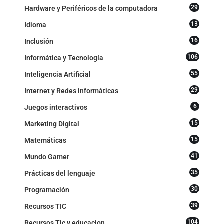
29
Hardware y Periféricos de la computadora
13
Idioma
16
Inclusión
106
Informática y Tecnología
55
Inteligencia Artificial
29
Internet y Redes informáticas
6
Juegos interactivos
15
Marketing Digital
15
Matemáticas
41
Mundo Gamer
35
Prácticas del lenguaje
30
Programación
39
Recursos TIC
104
Recursos Tic y educacion