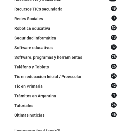
49
Recursos TICs secundaria
3
Redes Sociales
52
Robótica educativa
13
Seguridad informática
37
Software educativos
73
Software, programas y herramientas
26
Teléfono y Tablets
25
Tic en educacion Inicial / Preescolar
42
Tic en Primaria
1
Trámites en Argentina
26
Tutoriales
46
Últimas noticias