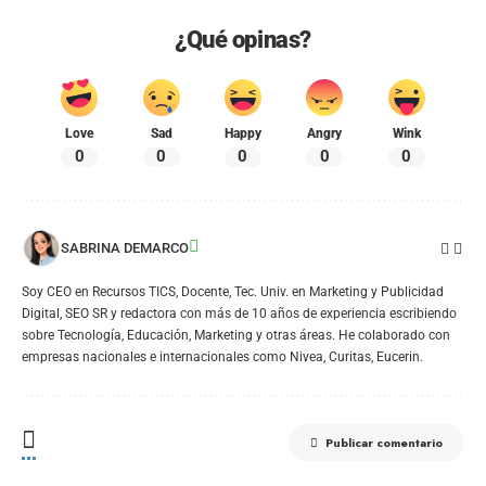
¿Qué opinas?
Love
Sad
Happy
Angry
Wink
0
0
0
0
0
SABRINA DEMARCO
Soy CEO en Recursos TICS, Docente, Tec. Univ. en Marketing y Publicidad
Digital, SEO SR y redactora con más de 10 años de experiencia escribiendo
sobre Tecnología, Educación, Marketing y otras áreas. He colaborado con
empresas nacionales e internacionales como Nivea, Curitas, Eucerin.
Publicar comentario