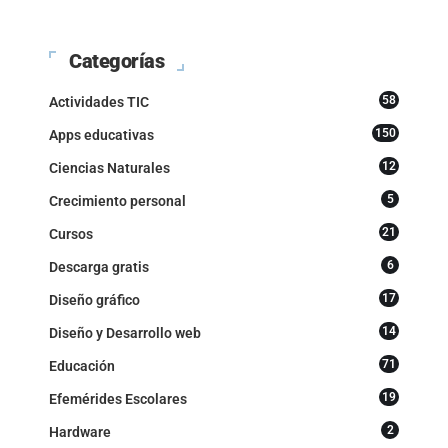
Categorías
58
Actividades TIC
150
Apps educativas
12
Ciencias Naturales
5
Crecimiento personal
21
Cursos
6
Descarga gratis
17
Diseño gráfico
14
Diseño y Desarrollo web
71
Educación
19
Efemérides Escolares
2
Hardware