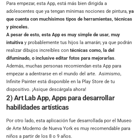
Para empezar, esta App, está más bien dirigida a
adolescentes que ya tengan mínimas nociones de pintura,
ya
que cuenta con muchísimos tipos de herramientas, técnicas
y pinceles.
A pesar de esto, esta App es muy simple de usar, muy
intuitiva
y probablemente tus hijos la amarán; ya que podrán
realizar dibujos increíbles con
técnicas como, la del
difuminado, o inclusive editar fotos para mejorarlas
.
Además, muchas personas recomiendan esta App para
empezar a adentrarse en el mundo del arte. Asimismo,
Infinite Painter está disponible en la Play Store de tu
dispositivo. ¡
Asique descárgala ahora
!
2) Art Lab App, Apps para desarrollar
habilidades artísticas
Por otro lado, esta aplicación fue desarrollada por el Museo
de Arte Moderno de Nueva York es muy recomendable para
niños a partir de los 8 o 9 años.