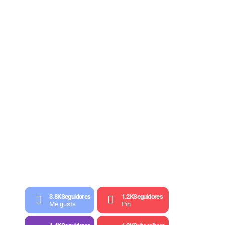
3.8K
Seguidores
1.2K
Seguidores
Me gusta
Pin