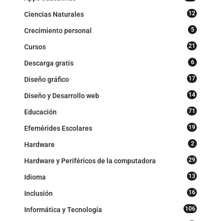
12
Ciencias Naturales
5
Crecimiento personal
21
Cursos
6
Descarga gratis
17
Diseño gráfico
14
Diseño y Desarrollo web
71
Educación
19
Efemérides Escolares
2
Hardware
29
Hardware y Periféricos de la computadora
13
Idioma
16
Inclusión
106
Informática y Tecnología