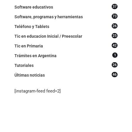
37
Software educativos
73
Software, programas y herramientas
26
Teléfono y Tablets
25
Tic en educacion Inicial / Preescolar
42
Tic en Primaria
1
Trámites en Argentina
26
Tutoriales
46
Últimas noticias
[instagram-feed feed=2]