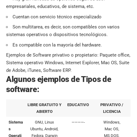
empresariales, educativos, de sistema, etc.
Cuentan con servicio técnico especializado
Son multitarea, es decir, son compatibles con varios
sistemas operativos o dispositivos tecnológicos.
Es compatible con la mayoría del hardware.
Ejemplos de Software privativo o propietario: Paquete office,
Sistema operativo Windows, Internet Explorer, Mac OS, Suite
de Adobe, iTunes, Software ERP.
Algunos ejemplos de Tipos de
software:
LIBRE GRATUITO Y
EDUCATIVO
PRIVATIVO /
ABIERTO
LICENCIA
Sistema
GNU, Linux
————-
Windows,
s
Ubuntu, Android,
Mac OS,
Operati
Fedora, Darwin
MS DOS,