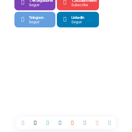
1.4K
Seguidores
1.2K
Subscribers
Seguir
Subscribe
Telegram
LinkedIn
Seguir
Seguir