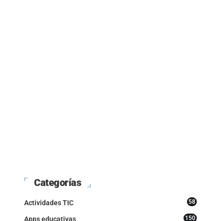
Categorías
58
Actividades TIC
150
Apps educativas