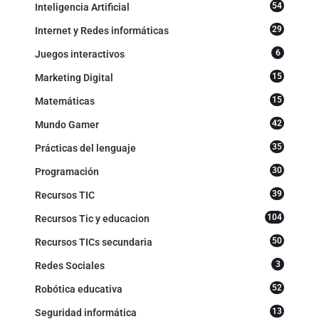
54
Inteligencia Artificial
29
Internet y Redes informáticas
6
Juegos interactivos
15
Marketing Digital
15
Matemáticas
42
Mundo Gamer
35
Prácticas del lenguaje
30
Programación
39
Recursos TIC
104
Recursos Tic y educacion
50
Recursos TICs secundaria
3
Redes Sociales
52
Robótica educativa
13
Seguridad informática