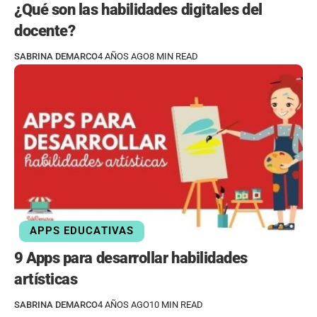
¿Qué son las habilidades digitales del
docente?
SABRINA DEMARCO
4 AÑOS AGO
8 MIN READ
APPS EDUCATIVAS
9 Apps para desarrollar habilidades
artísticas
SABRINA DEMARCO
4 AÑOS AGO
10 MIN READ