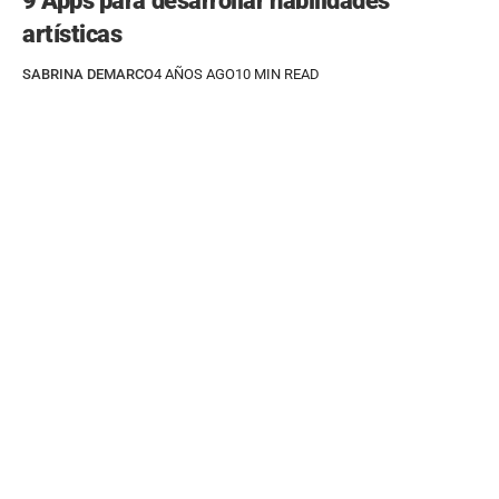
9 Apps para desarrollar habilidades
artísticas
SABRINA DEMARCO
4 AÑOS AGO
10 MIN READ