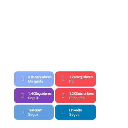
3.8K
Seguidores
1.2K
Seguidores
Me gusta
Pin
1.4K
Seguidores
1.2K
Subscribers
Seguir
Subscribe
Telegram
LinkedIn
Seguir
Seguir