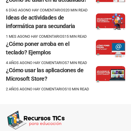
6 DÍAS AGO
NO HAY COMENTARIOS
20 MIN READ
Ideas de actividades de
informática para secundaria
1 MES AGO
NO HAY COMENTARIOS
15 MIN READ
¿Cómo poner arroba en el
teclado? Ejemplos
4 AÑOS AGO
NO HAY COMENTARIOS
7 MIN READ
¿Cómo usar las aplicaciones de
Microsoft Store?
2 AÑOS AGO
NO HAY COMENTARIOS
10 MIN READ