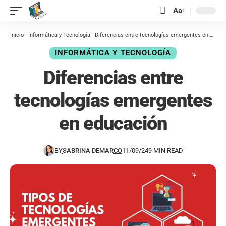
contenido
Aa
Inicio
-
Informática y Tecnología
-
Diferencias entre tecnologías emergentes en educación
INFORMÁTICA Y TECNOLOGÍA
Diferencias entre
tecnologías emergentes
en educación
BY
SABRINA DEMARCO
11/09/24
9 MIN READ