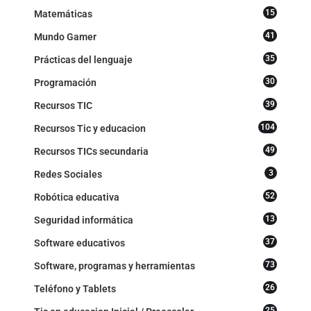
15
Matemáticas
41
Mundo Gamer
35
Prácticas del lenguaje
30
Programación
39
Recursos TIC
104
Recursos Tic y educacion
49
Recursos TICs secundaria
3
Redes Sociales
52
Robótica educativa
13
Seguridad informática
37
Software educativos
73
Software, programas y herramientas
26
Teléfono y Tablets
25