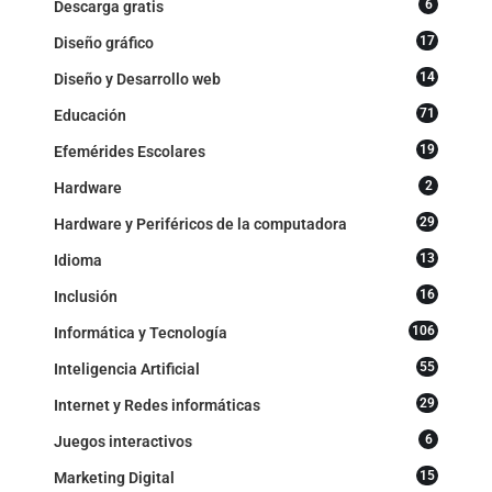
6
Descarga gratis
17
Diseño gráfico
14
Diseño y Desarrollo web
71
Educación
19
Efemérides Escolares
2
Hardware
29
Hardware y Periféricos de la computadora
13
Idioma
16
Inclusión
106
Informática y Tecnología
55
Inteligencia Artificial
29
Internet y Redes informáticas
6
Juegos interactivos
15
Marketing Digital