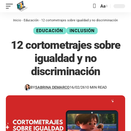
contenido
Aa
Inicio
-
Educación
-
12 cortometrajes sobre igualdad y no discriminación
EDUCACIÓN
INCLUSIÓN
12 cortometrajes sobre
igualdad y no
discriminación
BY
SABRINA DEMARCO
16/02/26
10 MIN READ