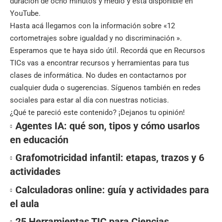
duración de ocho minutos y medio y está disponible en
YouTube.
Hasta acá llegamos con la información sobre «12
cortometrajes sobre igualdad y no discriminación ».
Esperamos que te haya sido útil. Recordá que en
Recursos
TICs
vas a encontrar recursos y herramientas para tus
clases de informática. No dudes en contactarnos por
cualquier duda o sugerencias. Síguenos también en
redes
sociales
para estar al día con nuestras noticias.
¿Qué te pareció este contenido? ¡Dejanos tu opinión!
Agentes IA: qué son, tipos y cómo usarlos
en educación
Grafomotricidad infantil: etapas, trazos y 6
actividades
Calculadoras online: guía y actividades para
el aula
25 Herramientas TIC para Ciencias