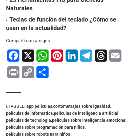
Naturales
Teclas de función del teclado ¿Cómo se
usan en la actualidad?
Compartí con amigos
Facebook
X
WhatsApp
Pinterest
LinkedIn
Telegram
Threads
Email
Print
Copy
Compartir
Link
TAGGED:
app peliculas
cortometrajes sobre igualdad
peliculas de informatica
peliculas de inteligencia artificial
peliculas de tecnologia
películas sobre inteligencia emocional
películas sobre programación para niños
películas sobre robots para niños