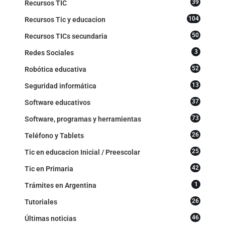
39
Recursos TIC
104
Recursos Tic y educacion
50
Recursos TICs secundaria
3
Redes Sociales
52
Robótica educativa
13
Seguridad informática
37
Software educativos
73
Software, programas y herramientas
26
Teléfono y Tablets
25
Tic en educacion Inicial / Preescolar
42
Tic en Primaria
1
Trámites en Argentina
26
Tutoriales
46
Últimas noticias