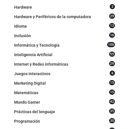
2
Hardware
29
Hardware y Periféricos de la computadora
13
Idioma
16
Inclusión
106
Informática y Tecnología
55
Inteligencia Artificial
29
Internet y Redes informáticas
6
Juegos interactivos
15
Marketing Digital
15
Matemáticas
42
Mundo Gamer
35
Prácticas del lenguaje
30
Programación