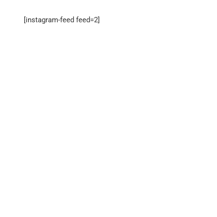
[instagram-feed feed=2]