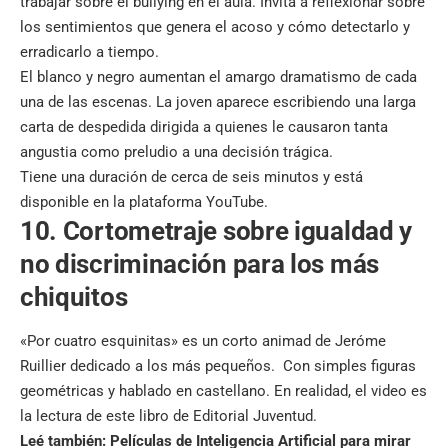
trabajar sobre el bullying en el aula. Invita a reflexionar sobre
los sentimientos que genera el acoso y cómo detectarlo y
erradicarlo a tiempo.
El blanco y negro aumentan el amargo dramatismo de cada
una de las escenas. La joven aparece escribiendo una larga
carta de despedida dirigida a quienes le causaron tanta
angustia como preludio a una decisión trágica.
Tiene una duración de cerca de seis minutos y está
disponible en la plataforma YouTube.
10. Cortometraje sobre igualdad y
no discriminación para los más
chiquitos
«Por cuatro esquinitas» es un corto animad de Jeróme
Ruillier dedicado a los más pequeños. Con simples figuras
geométricas y hablado en castellano. En realidad, el video es
la lectura de este libro de Editorial Juventud.
Leé también:
Películas de Inteligencia Artificial para mirar