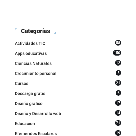
Categorías
58
Actividades TIC
150
Apps educativas
12
Ciencias Naturales
5
Crecimiento personal
21
Cursos
6
Descarga gratis
17
Diseño gráfico
14
Diseño y Desarrollo web
71
Educación
19
Efemérides Escolares