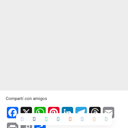
Compartí con amigos
Facebook
X
WhatsApp
Pinterest
LinkedIn
Telegram
Threads
Email