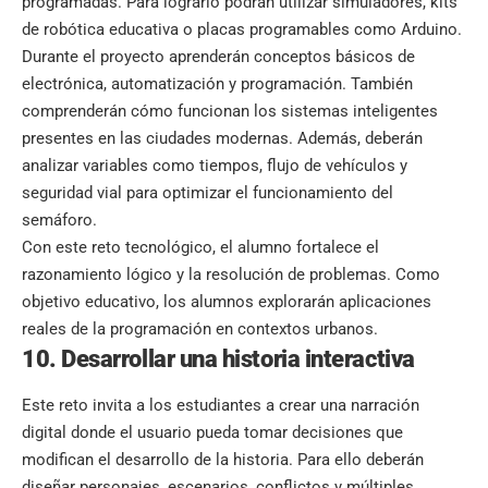
programadas. Para lograrlo podrán utilizar simuladores, kits
de robótica educativa o placas programables como Arduino.
Durante el proyecto aprenderán conceptos básicos de
electrónica, automatización y programación. También
comprenderán cómo funcionan los sistemas inteligentes
presentes en las ciudades modernas. Además, deberán
analizar variables como tiempos, flujo de vehículos y
seguridad vial para optimizar el funcionamiento del
semáforo.
Con este reto tecnológico, el alumno fortalece el
razonamiento lógico y la resolución de problemas. Como
objetivo educativo, los alumnos explorarán aplicaciones
reales de la programación en contextos urbanos.
10. Desarrollar una historia interactiva
Este reto invita a los estudiantes a crear una narración
digital donde el usuario pueda tomar decisiones que
modifican el desarrollo de la historia. Para ello deberán
diseñar personajes, escenarios, conflictos y múltiples