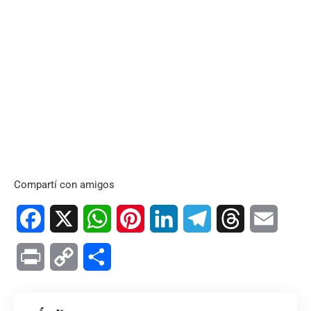
Compartí con amigos
Facebook
X
WhatsApp
Pinterest
LinkedIn
Telegram
Threads
Email
Print
Copy
Compartir
Link