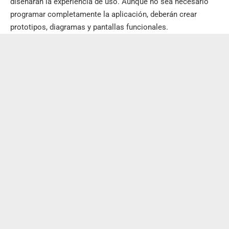
diseñarán la experiencia de uso. Aunque no sea necesario
programar completamente la aplicación, deberán crear
prototipos, diagramas y pantallas funcionales.