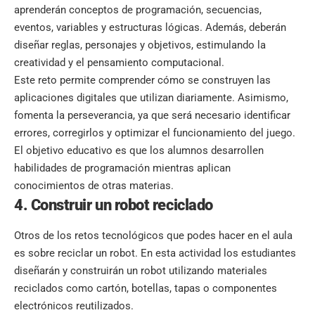
aprenderán conceptos de programación, secuencias,
eventos, variables y estructuras lógicas. Además, deberán
diseñar reglas, personajes y objetivos, estimulando la
creatividad y el pensamiento computacional.
Este reto permite comprender cómo se construyen las
aplicaciones digitales que utilizan diariamente. Asimismo,
fomenta la perseverancia, ya que será necesario identificar
errores, corregirlos y optimizar el funcionamiento del juego.
El objetivo educativo es que los alumnos desarrollen
habilidades de programación mientras aplican
conocimientos de otras materias.
4. Construir un robot reciclado
Otros de los retos tecnológicos que podes hacer en el aula
es sobre reciclar un robot. En esta actividad los estudiantes
diseñarán y
construirán un robot
utilizando materiales
reciclados como cartón, botellas, tapas o componentes
electrónicos reutilizados.