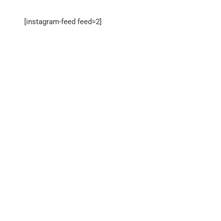
[instagram-feed feed=2]