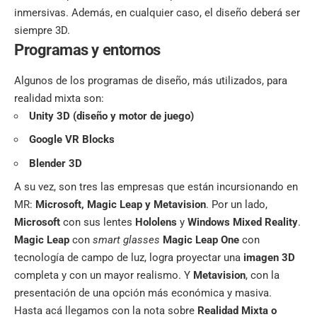
inmersivas. Además, en cualquier caso, el diseño deberá ser
siempre 3D.
Programas y entornos
Algunos de los programas de diseño, más utilizados, para
realidad mixta son:
Unity 3D (diseño y motor de juego)
Google VR Blocks
Blender 3D
A su vez, son tres las empresas que están incursionando en
MR:
Microsoft, Magic Leap y Metavision
. Por un lado,
Microsoft
con sus lentes
Hololens
y
Windows Mixed Reality
.
Magic Leap
con
smart glasses
Magic Leap One
con
tecnología de campo de luz, logra proyectar una
imagen 3D
completa y con un mayor realismo. Y
Metavision
, con la
presentación de una opción más económica y masiva.
Hasta acá llegamos con la nota sobre
Realidad Mixta o