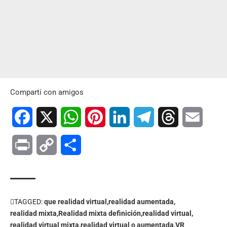
Compartí con amigos
Facebook
X
WhatsApp
Pinterest
LinkedIn
Telegram
Threads
Email
Print
Copy
Compartir
Link
TAGGED:
que realidad virtual
realidad aumentada
realidad mixta
Realidad mixta definición
realidad virtual
realidad virtual mixta
realidad virtual o aumentada
VR