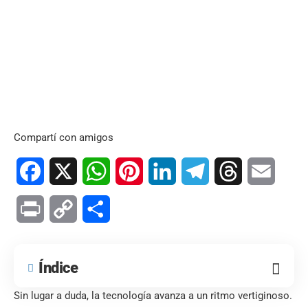
Compartí con amigos
Facebook
X
WhatsApp
Pinterest
LinkedIn
Telegram
Threads
Email
Print
Copy
Compartir
Link
Índice
Sin lugar a duda, la tecnología avanza a un ritmo vertiginoso.