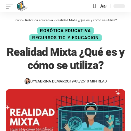
contenido
Aa
Inicio
-
Robótica educativa
-
Realidad Mixta ¿Qué es y cómo se utiliza?
ROBÓTICA EDUCATIVA
RECURSOS TIC Y EDUCACION
Realidad Mixta ¿Qué es y
cómo se utiliza?
BY
SABRINA DEMARCO
19/05/25
10 MIN READ