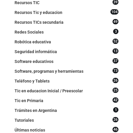
39
Recursos TIC
104
Recursos Tic y educacion
49
Recursos TICs secundaria
3
Redes Sociales
52
Robótica educativa
13
Seguridad informática
37
Software educativos
73
Software, programas y herramientas
26
Teléfono y Tablets
25
Tic en educacion Inicial / Preescolar
42
Tic en Primaria
1
Trámites en Argentina
26
Tutoriales
46
Últimas noticias