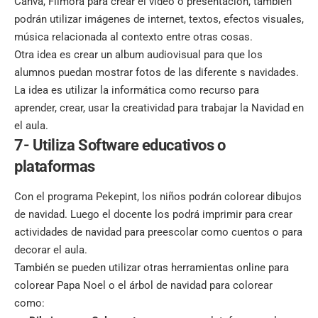
Canva, Filmora para
crear el video o presentación
, también
podrán utilizar imágenes de internet, textos, efectos visuales,
música relacionada al contexto entre otras cosas.
Otra idea es crear un album audiovisual para que los
alumnos puedan mostrar fotos de las diferente s navidades.
La idea es utilizar la informática como recurso para
aprender, crear, usar la creatividad para trabajar la Navidad en
el aula.
7- Utiliza Software educativos o
plataformas
Con el programa
Pekepint,
los niños podrán colorear dibujos
de navidad. Luego el docente los podrá imprimir para crear
actividades de navidad para preescolar como cuentos o para
decorar el aula.
También se pueden utilizar otras herramientas online para
colorear Papa Noel o el árbol de navidad para colorear
como: