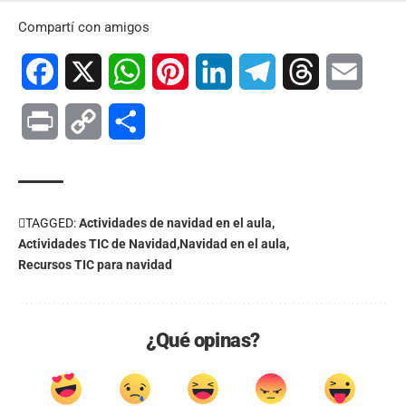
Compartí con amigos
Facebook
X
WhatsApp
Pinterest
LinkedIn
Telegram
Threads
Email
Print
Copy
Compartir
Link
TAGGED:
Actividades de navidad en el aula
Actividades TIC de Navidad
Navidad en el aula
Recursos TIC para navidad
¿Qué opinas?