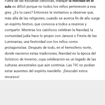
Fuera de las escuelas católicas, trabajar
la Navidad en el
aula
es difícil porque no todos los niños pertenecen a esa
grey. ¿Es tu caso? Entonces te invitamos a observar que,
más allá de las religiones, cuando se acerca fin de año surge
un espíritu festivo, que convoca a todos a reunirse y
compartir. Mientras los católicos celebran la Navidad, la
comunidad judía hace lo propio con Janucá o Fiesta de las
Luminarias, una festividad con los niños como
protagonistas. Después de todo, en el hemisferio norte,
donde nacieron estas tradiciones, Navidad es la época del
Solsticio de Invierno, cuya celebración es un legado de las
culturas ancestrales que aún continúa. Las TIC no podían
estar ausentes del espíritu navideño. ¡Descubrí estos
recursos!