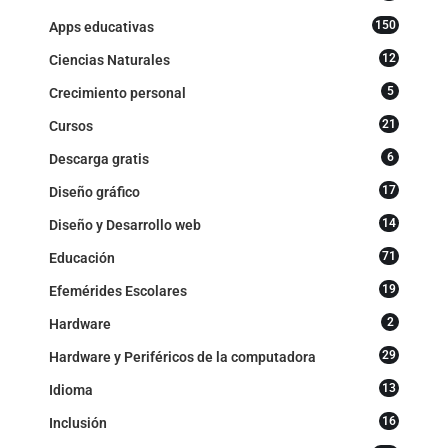
150
Apps educativas
12
Ciencias Naturales
5
Crecimiento personal
21
Cursos
6
Descarga gratis
17
Diseño gráfico
14
Diseño y Desarrollo web
71
Educación
19
Efemérides Escolares
2
Hardware
29
Hardware y Periféricos de la computadora
13
Idioma
16
Inclusión