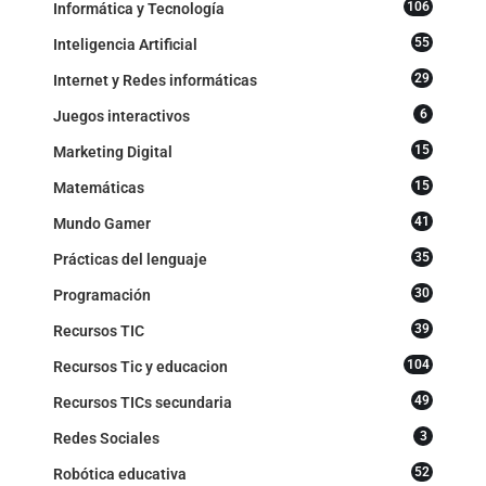
106
Informática y Tecnología
55
Inteligencia Artificial
29
Internet y Redes informáticas
6
Juegos interactivos
15
Marketing Digital
15
Matemáticas
41
Mundo Gamer
35
Prácticas del lenguaje
30
Programación
39
Recursos TIC
104
Recursos Tic y educacion
49
Recursos TICs secundaria
3
Redes Sociales
52
Robótica educativa