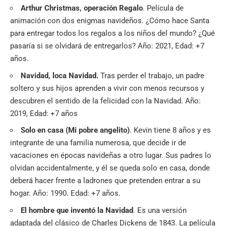
Arthur Christmas, operación Regalo
. Película de
animación con dos enigmas navideños. ¿Cómo hace Santa
para entregar todos los regalos a los niños del mundo? ¿Qué
pasaría si se olvidará de entregarlos? Año: 2021, Edad: +7
años.
Navidad, loca Navidad.
Tras perder el trabajo, un padre
soltero y sus hijos aprenden a vivir con menos recursos y
descubren el sentido de la felicidad con la Navidad. Año:
2019, Edad: +7 años
Solo en casa (Mi pobre angelito)
. Kevin tiene 8 años y es
integrante de una familia numerosa, que decide ir de
vacaciones en épocas navideñas a otro lugar. Sus padres lo
olvidan accidentalmente, y él se queda solo en casa, donde
deberá hacer frente a ladrones que pretenden entrar a su
hogar. Año: 1990. Edad: +7 años.
El hombre que inventó la Navidad
. Es una versión
adaptada del clásico de Charles Dickens de 1843. La película