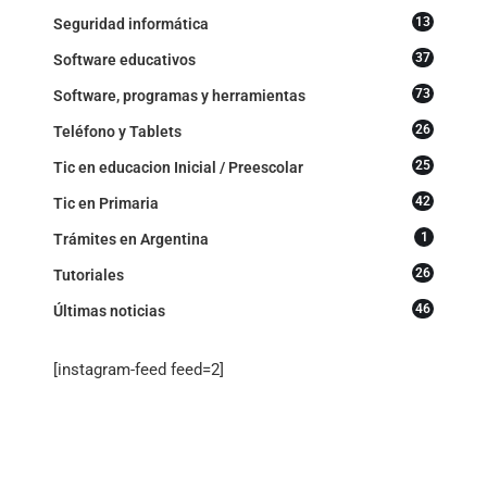
13
Seguridad informática
37
Software educativos
73
Software, programas y herramientas
26
Teléfono y Tablets
25
Tic en educacion Inicial / Preescolar
42
Tic en Primaria
1
Trámites en Argentina
26
Tutoriales
46
Últimas noticias
[instagram-feed feed=2]