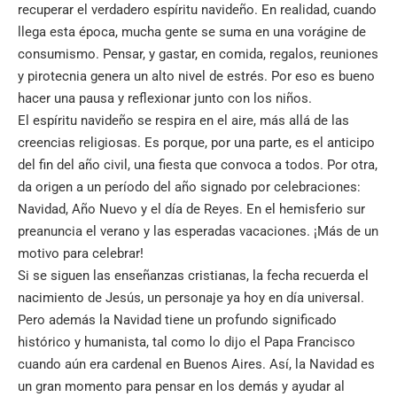
recuperar el verdadero espíritu navideño. En realidad, cuando
llega esta época, mucha gente se suma en una vorágine de
consumismo. Pensar, y gastar, en comida, regalos, reuniones
y pirotecnia genera un alto nivel de estrés. Por eso es bueno
hacer una pausa y reflexionar junto con los niños.
El espíritu navideño se respira en el aire, más allá de las
creencias religiosas. Es porque, por una parte, es el anticipo
del fin del año civil, una fiesta que convoca a todos. Por otra,
da origen a un período del año signado por celebraciones:
Navidad, Año Nuevo y el día de Reyes. En el hemisferio sur
preanuncia el verano y las esperadas vacaciones. ¡Más de un
motivo para celebrar!
Si se siguen las enseñanzas cristianas, la fecha recuerda el
nacimiento de Jesús, un personaje ya hoy en día universal.
Pero además la Navidad tiene un profundo significado
histórico y humanista, tal como lo dijo el Papa Francisco
cuando aún era cardenal en Buenos Aires. Así, la Navidad es
un gran momento para pensar en los demás y ayudar al