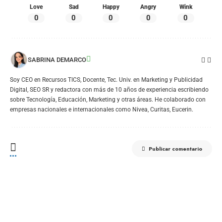
Love
Sad
Happy
Angry
Wink
0
0
0
0
0
SABRINA DEMARCO
Soy CEO en Recursos TICS, Docente, Tec. Univ. en Marketing y Publicidad
Digital, SEO SR y redactora con más de 10 años de experiencia escribiendo
sobre Tecnología, Educación, Marketing y otras áreas. He colaborado con
empresas nacionales e internacionales como Nivea, Curitas, Eucerin.
Publicar comentario