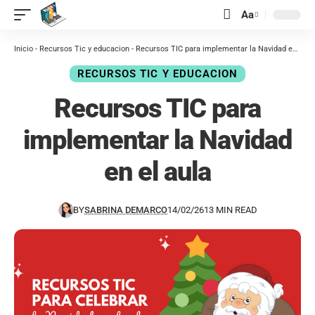
contenido
Aa
Inicio
-
Recursos Tic y educacion
-
Recursos TIC para implementar la Navidad en el aula
RECURSOS TIC Y EDUCACION
Recursos TIC para
implementar la Navidad
en el aula
BY
SABRINA DEMARCO
14/02/26
13 MIN READ