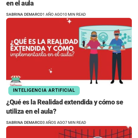
en el aula
SABRINA DEMARCO
1 AÑO AGO
10 MIN READ
INTELIGENCIA ARTIFICIAL
¿Qué es la Realidad extendida y cómo se
utiliza en el aula?
SABRINA DEMARCO
3 AÑOS AGO
7 MIN READ