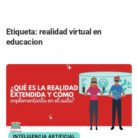
Etiqueta:
realidad virtual en
educacion
INTELIGENCIA ARTIFICIAL