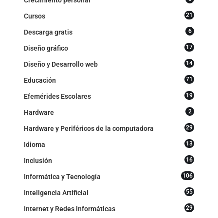
21
Cursos
6
Descarga gratis
17
Diseño gráfico
14
Diseño y Desarrollo web
71
Educación
19
Efemérides Escolares
2
Hardware
29
Hardware y Periféricos de la computadora
13
Idioma
16
Inclusión
106
Informática y Tecnología
55
Inteligencia Artificial
29
Internet y Redes informáticas