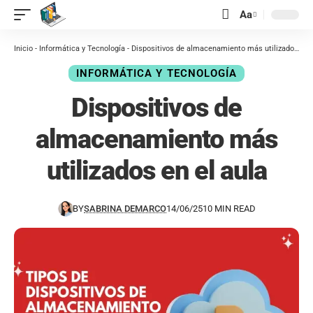
contenido
Aa
Inicio
-
Informática y Tecnología
-
Dispositivos de almacenamiento más utilizados en el aula
INFORMÁTICA Y TECNOLOGÍA
Dispositivos de
almacenamiento más
utilizados en el aula
BY
SABRINA DEMARCO
14/06/25
10 MIN READ