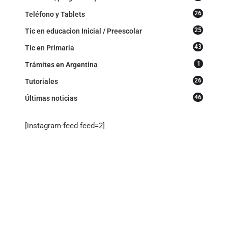
26
Teléfono y Tablets
25
Tic en educacion Inicial / Preescolar
43
Tic en Primaria
1
Trámites en Argentina
26
Tutoriales
46
Últimas noticias
[instagram-feed feed=2]