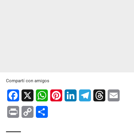
Compartí con amigos
Facebook
X
WhatsApp
Pinterest
LinkedIn
Telegram
Threads
Email
Print
Copy
Compartir
Link