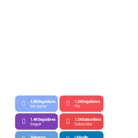
3.8K
Seguidores
1.2K
Seguidores
Me gusta
Pin
1.4K
Seguidores
1.2K
Subscribers
Seguir
Subscribe
Telegram
LinkedIn