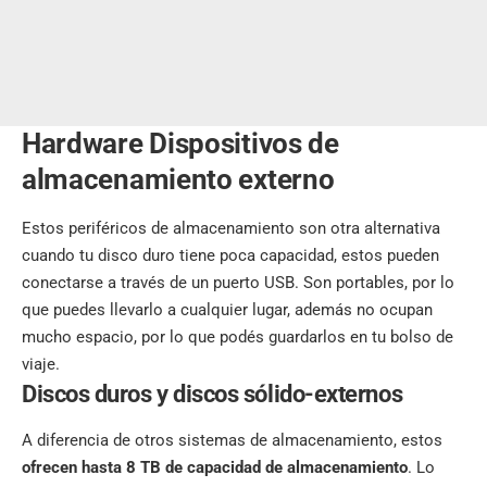
Hardware Dispositivos de
almacenamiento externo
Estos periféricos de almacenamiento son otra alternativa
cuando tu disco duro tiene poca capacidad, estos pueden
conectarse a través de un puerto USB. Son portables, por lo
que puedes llevarlo a cualquier lugar, además no ocupan
mucho espacio, por lo que podés guardarlos en tu bolso de
viaje.
Discos duros y discos sólido-externos
A diferencia de otros sistemas de almacenamiento, estos
ofrecen hasta
8 TB de capacidad de almacenamiento
. Lo