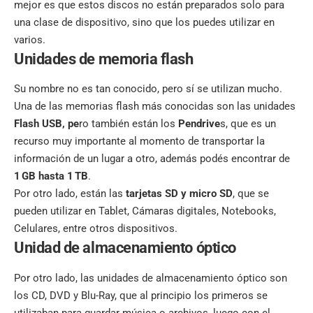
mejor es que estos discos no están preparados solo para
una clase de dispositivo, sino que los puedes utilizar en
varios.
Unidades de memoria flash
Su nombre no es tan conocido, pero sí se utilizan mucho.
Una de las memorias flash más conocidas son las unidades
Flash USB, pe
ro también están los
Pendrive
s, que es un
recurso muy importante al momento de transportar la
información de un lugar a otro, además podés encontrar de
1 GB hasta 1 TB
.
Por otro lado, están las
tarjetas SD y micro SD
, que se
pueden utilizar en Tablet, Cámaras digitales, Notebooks,
Celulares, entre otros dispositivos.
Unidad de almacenamiento óptico
Por otro lado, las unidades de almacenamiento óptico son
los CD, DVD y Blu-Ray, que al principio los primeros se
utilizaban para guardar música o archivos, luego con el