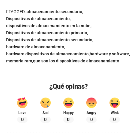
TAGGED:
almacenamiento secundario
Dispositivos de almacenamiento
dispositivos de almacenamiento en la nube
Dispositivos de almacenamiento primario
Dispositivos de almacenamiento secundario
hardware de almacenamiento
hardware dispositivos de almacenamiento
hardware y software
memoria ram
que son los dispositivos de almacenamiento
¿Qué opinas?
Love
Sad
Happy
Angry
Wink
0
0
0
0
0