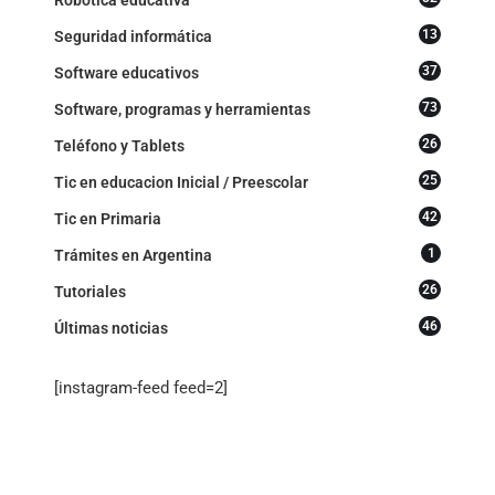
13
Seguridad informática
37
Software educativos
73
Software, programas y herramientas
26
Teléfono y Tablets
25
Tic en educacion Inicial / Preescolar
42
Tic en Primaria
1
Trámites en Argentina
26
Tutoriales
46
Últimas noticias
[instagram-feed feed=2]