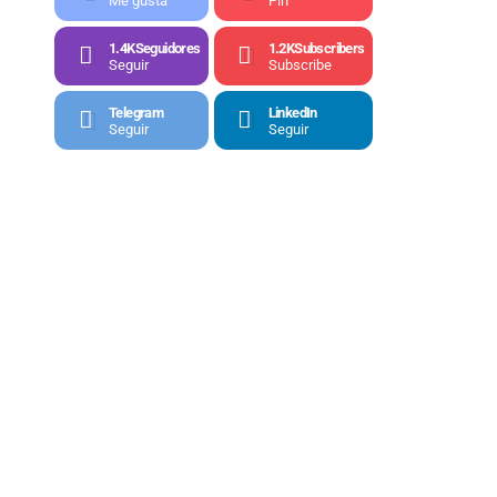
Me gusta
Pin
1.4K
Seguidores
1.2K
Subscribers
Seguir
Subscribe
Telegram
LinkedIn
Seguir
Seguir