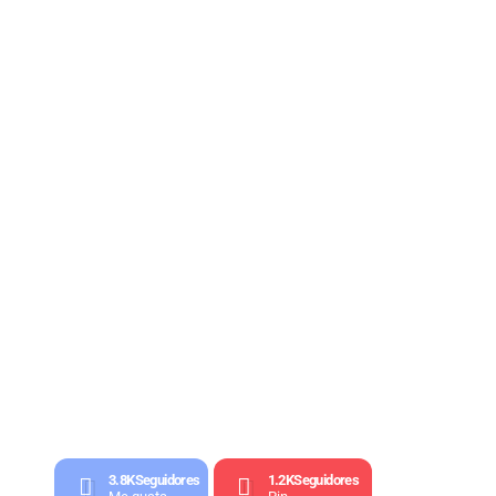
3.8K
Seguidores
1.2K
Seguidores