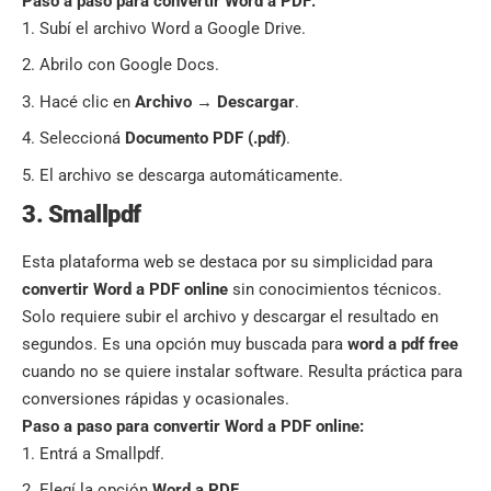
Paso a paso para convertir Word a PDF:
Subí el archivo Word a Google Drive.
Abrilo con Google Docs.
Hacé clic en
Archivo
→
Descargar
.
Seleccioná
Documento PDF (.pdf)
.
El archivo se descarga automáticamente.
3. Smallpdf
Esta plataforma web se destaca por su simplicidad para
convertir Word a PDF online
sin conocimientos técnicos.
Solo requiere subir el archivo y descargar el resultado en
segundos. Es una opción muy buscada para
word a pdf free
cuando no se quiere instalar software. Resulta práctica para
conversiones rápidas y ocasionales.
Paso a paso para convertir Word a PDF online:
Entrá a Smallpdf.
Elegí la opción
Word a PDF
.