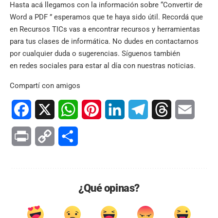
Hasta acá llegamos con la información sobre “Convertir de
Word a PDF ” esperamos que te haya sido útil. Recordá que
en
Recursos TICs
vas a encontrar recursos y herramientas
para tus clases de informática. No dudes en contactarnos
por cualquier duda o sugerencias. Síguenos también
en
redes sociales
para estar al día con nuestras noticias.
Compartí con amigos
Facebook
X
WhatsApp
Pinterest
LinkedIn
Telegram
Threads
Email
Print
Copy
Compartir
Link
¿Qué opinas?