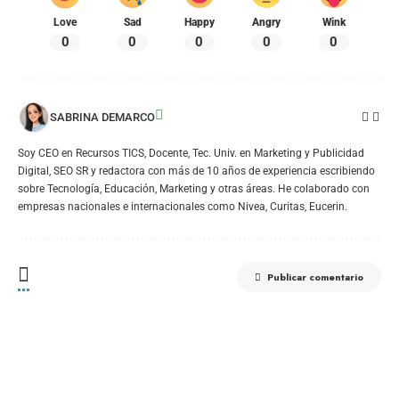
Love
Sad
Happy
Angry
Wink
0
0
0
0
0
SABRINA DEMARCO
Soy CEO en Recursos TICS, Docente, Tec. Univ. en Marketing y Publicidad
Digital, SEO SR y redactora con más de 10 años de experiencia escribiendo
sobre Tecnología, Educación, Marketing y otras áreas. He colaborado con
empresas nacionales e internacionales como Nivea, Curitas, Eucerin.
Publicar comentario