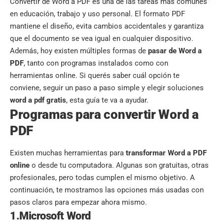
Convertir de Word a PDF es una de las tareas más comunes
en educación, trabajo y uso personal. El formato PDF
mantiene el diseño, evita cambios accidentales y garantiza
que el documento se vea igual en cualquier dispositivo.
Además, hoy existen múltiples formas de
pasar de Word a
PDF
, tanto con programas instalados como con
herramientas online. Si querés saber cuál opción te
conviene, seguir un paso a paso simple y elegir soluciones
word a pdf gratis
, esta guía te va a ayudar.
Programas para convertir Word a
PDF
Existen muchas herramientas para
transformar Word a PDF
online
o desde tu computadora. Algunas son gratuitas, otras
profesionales, pero todas cumplen el mismo objetivo. A
continuación, te mostramos las opciones más usadas con
pasos claros para empezar ahora mismo.
1.Microsoft Word