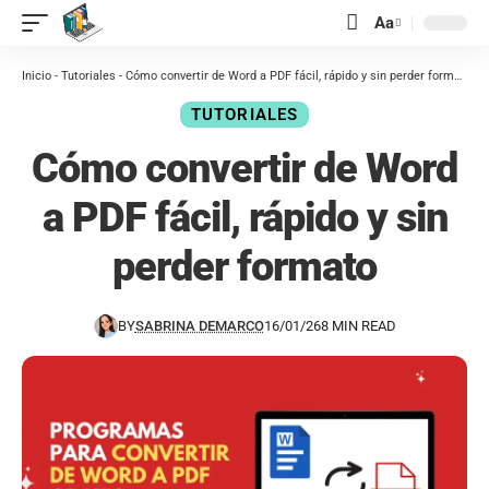
contenido
Aa
Inicio
-
Tutoriales
-
Cómo convertir de Word a PDF fácil, rápido y sin perder formato
TUTORIALES
Cómo convertir de Word
a PDF fácil, rápido y sin
perder formato
BY
SABRINA DEMARCO
16/01/26
8 MIN READ