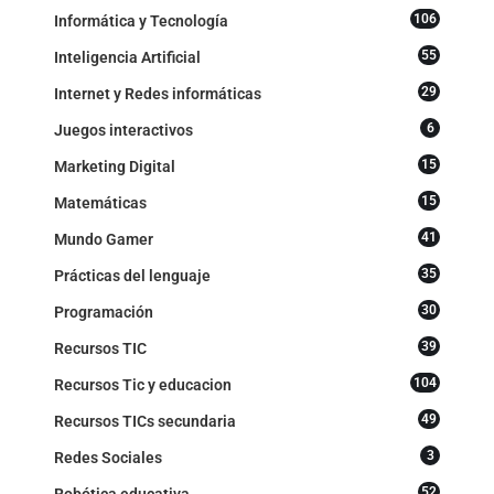
106
Informática y Tecnología
55
Inteligencia Artificial
29
Internet y Redes informáticas
6
Juegos interactivos
15
Marketing Digital
15
Matemáticas
41
Mundo Gamer
35
Prácticas del lenguaje
30
Programación
39
Recursos TIC
104
Recursos Tic y educacion
49
Recursos TICs secundaria
3
Redes Sociales
52
Robótica educativa