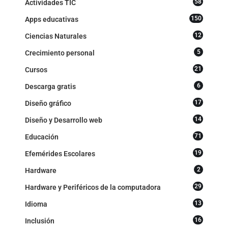
58
Actividades TIC
150
Apps educativas
12
Ciencias Naturales
5
Crecimiento personal
21
Cursos
6
Descarga gratis
17
Diseño gráfico
14
Diseño y Desarrollo web
71
Educación
19
Efemérides Escolares
2
Hardware
29
Hardware y Periféricos de la computadora
13
Idioma
16
Inclusión