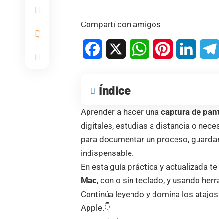
Compartí con amigos
Facebook
X
WhatsApp
Pinterest
Linked
Índice
Aprender a hacer una
captura de pan
digitales, estudias a distancia o nec
para documentar un proceso, guardar 
indispensable.
En esta guía práctica y actualizada t
Mac
, con o sin teclado, y usando he
Continúa leyendo y domina los atajos
Apple.👇