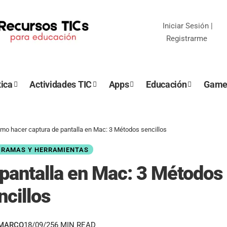
Iniciar Sesión
|
Registrarme
ica
Actividades TIC
Apps
Educación
Game
mo hacer captura de pantalla en Mac: 3 Métodos sencillos
GRAMAS Y HERRAMIENTAS
pantalla en Mac: 3 Métodos
ncillos
EMARCO
18/09/25
6 MIN READ