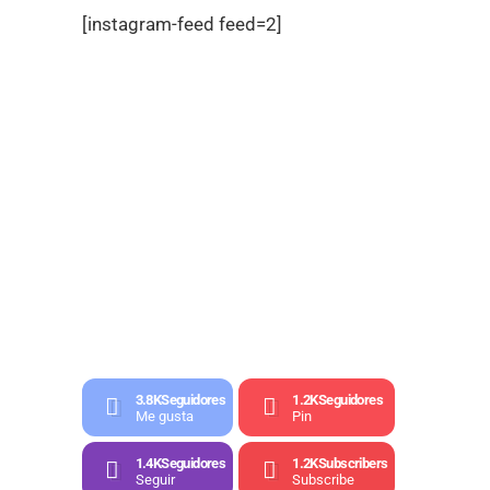
[instagram-feed feed=2]
3.8K
Seguidores
1.2K
Seguidores
Me gusta
Pin
1.4K
Seguidores
1.2K
Subscribers
Seguir
Subscribe