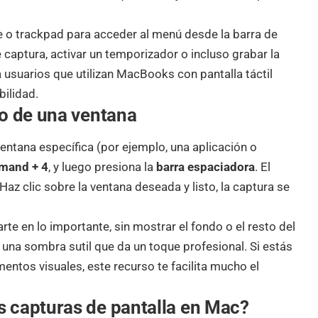
e o trackpad para acceder al menú desde la barra de
e captura, activar un temporizador o incluso grabar la
ra usuarios que utilizan MacBooks con pantalla táctil
ilidad.
lo de una ventana
entana específica (por ejemplo, una aplicación o
mmand + 4
, y luego presiona la
barra espaciadora
. El
az clic sobre la ventana deseada y listo, la captura se
te en lo importante, sin mostrar el fondo o el resto del
e una sombra sutil que da un toque profesional. Si estás
ntos visuales, este recurso te facilita mucho el
 capturas de pantalla en Mac?