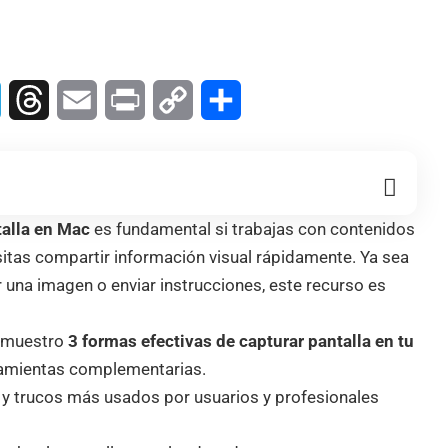
In
Telegram
Threads
Email
Print
Copy
Compartir
Link
talla en Mac
es fundamental si trabajas con contenidos
esitas compartir información visual rápidamente. Ya sea
una imagen o enviar instrucciones, este recurso es
e muestro
3 formas efectivas de capturar pantalla en tu
rramientas complementarias.
 y trucos más usados por usuarios y profesionales