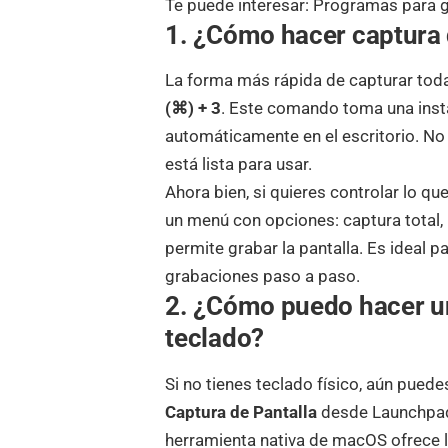
Te puede interesar:
Programas para gr
1. ¿Cómo hacer captura 
La forma más rápida de capturar toda
(⌘) + 3
. Este comando toma una instan
automáticamente en el escritorio. No 
está lista para usar.
Ahora bien, si quieres controlar lo qu
un menú con opciones: captura total,
permite grabar la pantalla. Es ideal p
grabaciones paso a paso.
2. ¿Cómo puedo hacer un
teclado?
Si no tienes teclado físico, aún pued
Captura de Pantalla
desde Launchpad 
herramienta nativa de macOS ofrece l