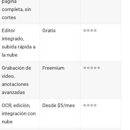
página
completa, sin
cortes
Editor
Gratis
⭐⭐⭐⭐
integrado,
subida rápida a
la nube
Grabación de
Freemium
⭐⭐⭐⭐⭐
video,
anotaciones
avanzadas
OCR, edición,
Desde $5/mes
⭐⭐⭐⭐
integración con
nube