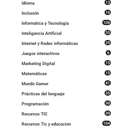
13
Idioma
16
Inclusión
106
Informática y Tecnología
55
Inteligencia Artificial
29
Internet y Redes informáticas
6
Juegos interactivos
15
Marketing Digital
15
Matemáticas
41
Mundo Gamer
35
Prácticas del lenguaje
30
Programación
39
Recursos TIC
104
Recursos Tic y educacion