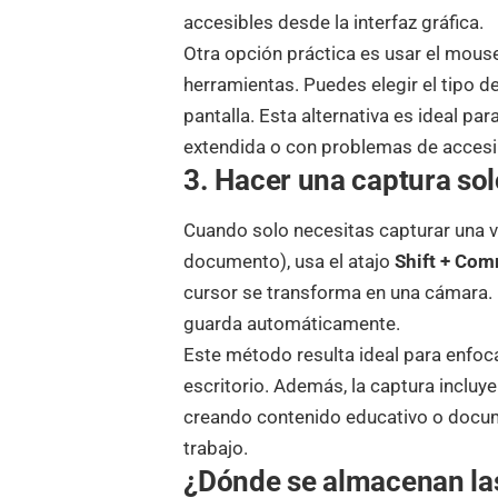
accesibles desde la interfaz gráfica.
Otra opción práctica es usar el mous
herramientas. Puedes elegir el tipo d
pantalla. Esta alternativa es ideal pa
extendida o con problemas de accesib
3. Hacer una captura so
Cuando solo necesitas capturar una v
documento), usa el atajo
Shift + Co
cursor se transforma en una cámara. H
guarda automáticamente.
Este método resulta ideal para enfocar
escritorio. Además, la captura incluy
creando contenido educativo o docume
trabajo.
¿Dónde se almacenan las