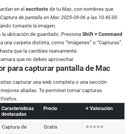
uardan en el
escritorio
de tu Mac, con nombres que
o
Captura de pantalla en Mac 2025-09-06 a las 10.45.00
.
cuándo tomaste la imagen.
ia la ubicación de guardado. Presiona
Shift + Command
ona una carpeta distinta, como “Imágenes” o “Capturas”.
 hasta que la cambies nuevamente.
 camara que no debes aprovechar
r para capturar pantalla de Mac
esitas capturar una web completa o una sección
s mejores aliadas. Te permiten tomar capturas
Firefox.
Características
Precio
⭐ Valoración
destacadas
Captura de
Gratis
⭐⭐⭐⭐⭐