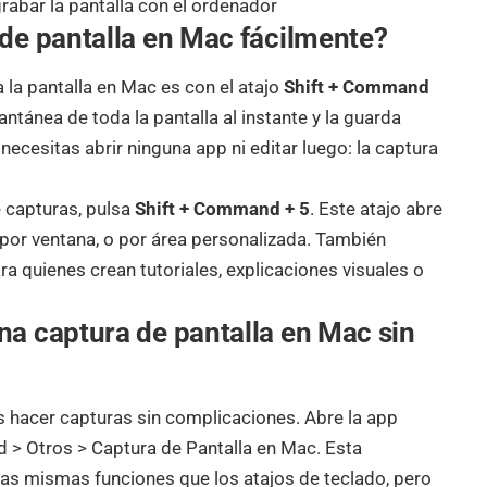
abar la pantalla con el ordenador
de pantalla en Mac fácilmente?
 la pantalla en Mac es con el atajo
Shift + Command
tánea de toda la pantalla al instante y la guarda
necesitas abrir ninguna app ni editar luego: la captura
e capturas, pulsa
Shift + Command + 5
. Este atajo abre
 por ventana, o por área personalizada. También
ara quienes crean tutoriales, explicaciones visuales o
a captura de pantalla en Mac sin
es hacer capturas sin complicaciones. Abre la app
> Otros > Captura de Pantalla en Mac. Esta
as mismas funciones que los atajos de teclado, pero