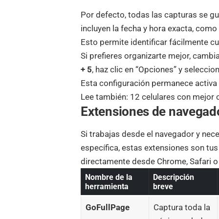
Por defecto, todas las capturas se g
incluyen la fecha y hora exacta, com
Esto permite identificar fácilmente 
Si prefieres organizarte mejor, camb
+ 5
, haz clic en “Opciones” y selecci
Esta configuración permanece activa
Lee también:
12 celulares con mejor
Extensiones de navegado
Si trabajas desde el navegador y nec
específica, estas extensiones son tu
directamente desde Chrome, Safari o 
Nombre de la
Descripción
herramienta
breve
GoFullPage
Captura toda la