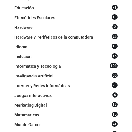
71
Educación
19
Efemérides Escolares
2
Hardware
29
Hardware y Periféricos de la computadora
13
Idioma
16
Inclusión
106
Informática y Tecnología
55
Inteligencia Artificial
29
Internet y Redes informáticas
6
Juegos interactivos
15
Marketing Digital
15
Matemáticas
41
Mundo Gamer