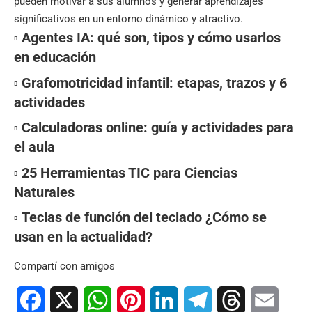
pueden motivar a sus alumnos y generar aprendizajes
significativos en un entorno dinámico y atractivo.
Agentes IA: qué son, tipos y cómo usarlos
en educación
Grafomotricidad infantil: etapas, trazos y 6
actividades
Calculadoras online: guía y actividades para
el aula
25 Herramientas TIC para Ciencias
Naturales
Teclas de función del teclado ¿Cómo se
usan en la actualidad?
Compartí con amigos
Facebook
X
WhatsApp
Pinterest
LinkedIn
Telegram
Threads
Email