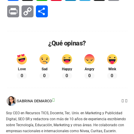
Print
Copy
Compartir
Link
¿Qué opinas?
Love
Sad
Happy
Angry
Wink
0
0
0
0
0
SABRINA DEMARCO
Soy CEO en Recursos TICS, Docente, Tec. Univ. en Marketing y Publicidad
Digital, SEO SR y redactora con más de 10 años de experiencia escribiendo
sobre Tecnología, Educación, Marketing y otras áreas. He colaborado con
empresas nacionales e internacionales como Nivea, Curitas, Eucerin.