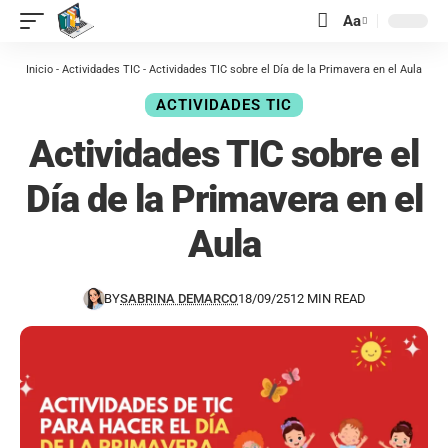
contenido
Aa
Inicio
-
Actividades TIC
-
Actividades TIC sobre el Día de la Primavera en el Aula
ACTIVIDADES TIC
Actividades TIC sobre el
Día de la Primavera en el
Aula
BY
SABRINA DEMARCO
18/09/25
12 MIN READ