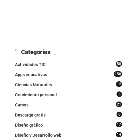
Categorías
58
Actividades TIC
150
Apps educativas
12
Ciencias Naturales
5
Crecimiento personal
21
Cursos
6
Descarga gratis
17
Diseño gráfico
14
Diseño y Desarrollo web