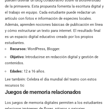
pueden diseñar un
blog
colaborativo sobre la biodiversidad
de la primavera. Esta propuesta fomenta la escritura digital y
el trabajo en equipo. Cada estudiante puede redactar un
artículo con fotos e información de especies locales.
Además, aprenden nociones básicas de publicación en línea
y cómo estructurar un texto para internet. El resultado final
es un espacio digital educativo creado por los propios
estudiantes.
Recursos:
WordPress, Blogger.
Objetivo:
Introducirse en redacción digital y gestión de
contenidos.
Edades:
12 a 16 años.
Lee también:
Celebra el día mundial del teatro con estos
recursos tic
Juegos de memoria relacionados
Los juegos de memoria digitales permiten a los estudiantes
relacionar imágenes de flores, pájaros o paisajes