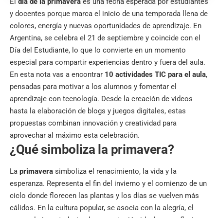
El
día de la primavera
es una fecha esperada por estudiantes
y docentes porque marca el inicio de una temporada llena de
colores, energía y nuevas oportunidades de aprendizaje. En
Argentina, se celebra el 21 de septiembre y coincide con el
Día del Estudiante, lo que lo convierte en un momento
especial para compartir experiencias dentro y fuera del aula.
En esta nota vas a encontrar
10 actividades TIC para el aula
,
pensadas para motivar a los alumnos y fomentar el
aprendizaje con tecnología. Desde la creación de videos
hasta la elaboración de blogs y juegos digitales, estas
propuestas combinan innovación y creatividad para
aprovechar al máximo esta celebración.
¿Qué simboliza la primavera?
La
primavera
simboliza el renacimiento, la vida y la
esperanza. Representa el fin del invierno y el comienzo de un
ciclo donde florecen las plantas y los días se vuelven más
cálidos. En la cultura popular, se asocia con la alegría, el