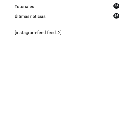
26
Tutoriales
46
Últimas noticias
[instagram-feed feed=2]