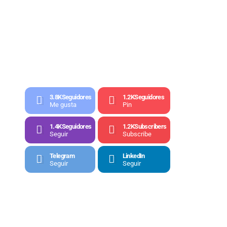
3.8K
Seguidores
1.2K
Seguidores
Me gusta
Pin
1.4K
Seguidores
1.2K
Subscribers
Seguir
Subscribe
Telegram
LinkedIn
Seguir
Seguir