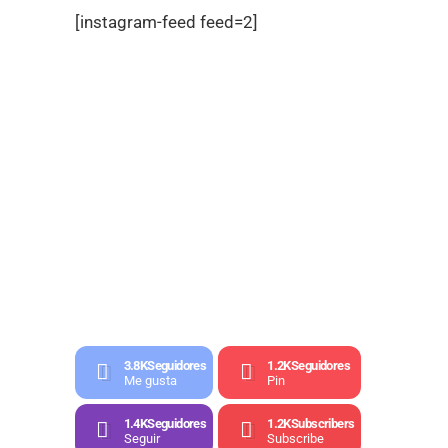
[instagram-feed feed=2]
3.8K
Seguidores
1.2K
Seguidores
Me gusta
Pin
1.4K
Seguidores
1.2K
Subscribers
Seguir
Subscribe