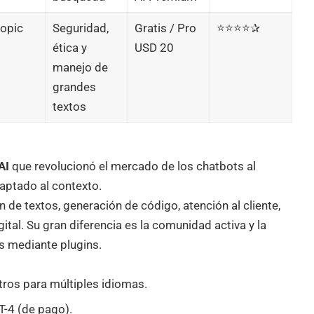
opic
Seguridad,
Gratis / Pro
⭐⭐⭐⭐✰
ética y
USD 20
manejo de
grandes
textos
AI
que revolucionó el mercado de los chatbots al
daptado al contexto.
 de textos, generación de código, atención al cliente,
ital. Su gran diferencia es la comunidad activa y la
s mediante plugins.
ros para múltiples idiomas.
T-4 (de pago).