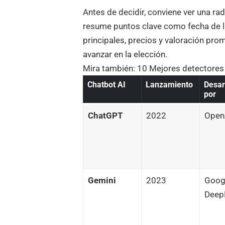
Antes de decidir, conviene ver una ra
resume puntos clave como fecha de l
principales, precios y valoración pro
avanzar en la elección.
Mira también:
10 Mejores detectores
Chatbot AI
Lanzamiento
Desar
por
ChatGPT
2022
Open
Gemini
2023
Goog
Deep