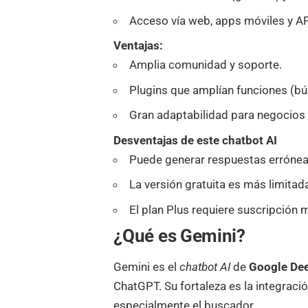
Acceso vía web, apps móviles y AP
Ventajas:
Amplia comunidad y soporte.
Plugins que amplían funciones (bús
Gran adaptabilidad para negocios 
Desventajas de este chatbot AI
Puede generar respuestas erróneas
La versión gratuita es más limitad
El plan Plus requiere suscripción 
¿Qué es Gemini?
Gemini es el
chatbot AI
de
Google De
ChatGPT. Su fortaleza es la integraci
especialmente el buscador.