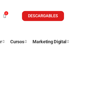
0
DESCARGABLES
r
Cursos
Marketing Digital