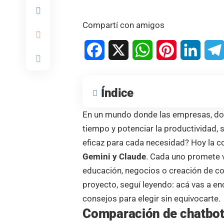
Compartí con amigos
Facebook
X
WhatsApp
Pinterest
Linked
Índice
En un mundo donde las empresas, do
tiempo y potenciar la productividad,
eficaz para cada necesidad? Hoy la c
Gemini y Claude
. Cada uno promete v
educación, negocios o creación de con
proyecto, seguí leyendo: acá vas a e
consejos para elegir sin equivocarte.
Comparación de chatbot