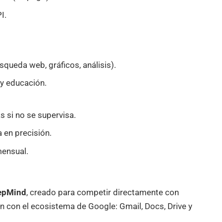
I.
queda web, gráficos, análisis).
y educación.
 si no se supervisa.
a en precisión.
mensual.
epMind
, creado para competir directamente con
ón con el ecosistema de Google: Gmail, Docs, Drive y