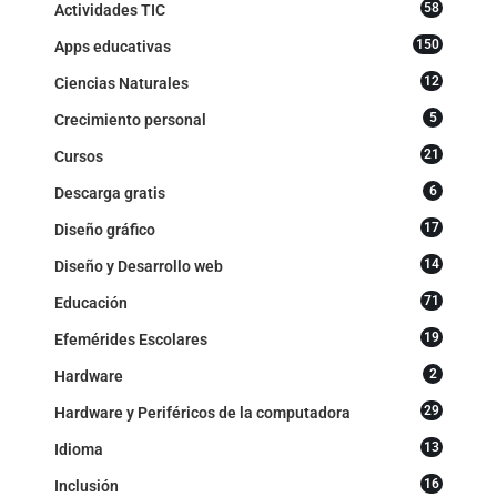
58
Actividades TIC
150
Apps educativas
12
Ciencias Naturales
5
Crecimiento personal
21
Cursos
6
Descarga gratis
17
Diseño gráfico
14
Diseño y Desarrollo web
71
Educación
19
Efemérides Escolares
2
Hardware
29
Hardware y Periféricos de la computadora
13
Idioma
16
Inclusión