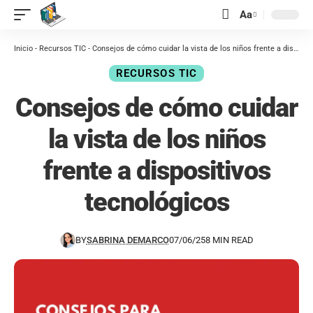
contenido
Aa
Inicio
-
Recursos TIC
-
Consejos de cómo cuidar la vista de los niños frente a dispositivos tecnológicos
RECURSOS TIC
Consejos de cómo cuidar
la vista de los niños
frente a dispositivos
tecnológicos
BY
SABRINA DEMARCO
07/06/25
8 MIN READ