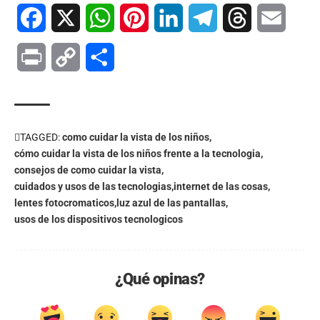
Facebook
X
WhatsApp
Pinterest
LinkedIn
Telegram
Threads
Email
Print
Copy
Compartir
Link
TAGGED:
como cuidar la vista de los niños
cómo cuidar la vista de los niños frente a la tecnologia
consejos de como cuidar la vista
cuidados y usos de las tecnologias
internet de las cosas
lentes fotocromaticos
luz azul de las pantallas
usos de los dispositivos tecnologicos
¿Qué opinas?