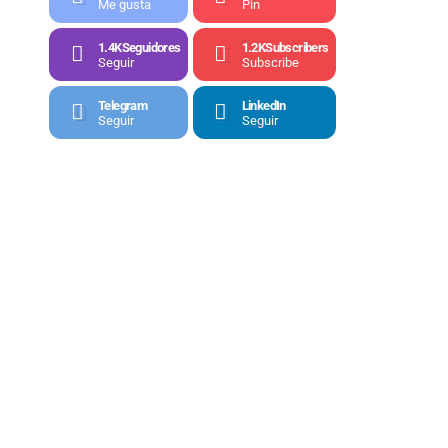
Me gusta
Pin
1.4K
Seguidores
1.2K
Subscribers
Seguir
Subscribe
Telegram
LinkedIn
Seguir
Seguir