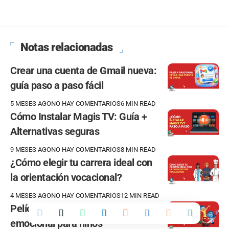
Notas relacionadas
Crear una cuenta de Gmail nueva:
guía paso a paso fácil
5 MESES AGO
NO HAY COMENTARIOS
6 MIN READ
Cómo Instalar Magis TV: Guía +
Alternativas seguras
9 MESES AGO
NO HAY COMENTARIOS
8 MIN READ
¿Cómo elegir tu carrera ideal con
la orientación vocacional?
4 MESES AGO
NO HAY COMENTARIOS
12 MIN READ
Películas sobre inteligencia
emocional para niños