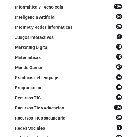
106
Informática y Tecnología
54
Inteligencia Artificial
29
Internet y Redes informáticas
6
Juegos interactivos
15
Marketing Digital
15
Matemáticas
42
Mundo Gamer
34
Prácticas del lenguaje
30
Programación
39
Recursos TIC
104
Recursos Tic y educacion
50
Recursos TICs secundaria
3
Redes Sociales