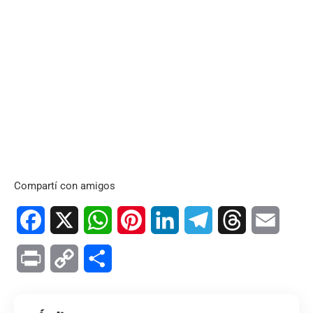
Compartí con amigos
Facebook
X
WhatsApp
Pinterest
LinkedIn
Telegram
Threads
Email
Print
Copy
Compartir
Link