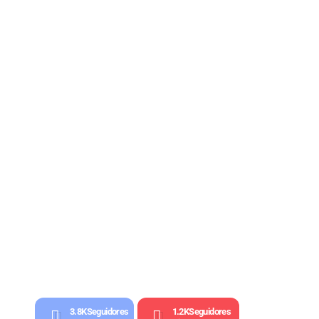
3.8K
Seguidores
1.2K
Seguidores