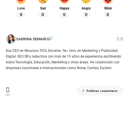
Love
Sad
Happy
Angry
Wink
0
0
0
0
0
SABRINA DEMARCO
Soy CEO en Recursos TICS, Docente, Tec. Univ. en Marketing y Publicidad
Digital, SEO SR y redactora con más de 10 años de experiencia escribiendo
sobre Tecnología, Educación, Marketing y otras áreas. He colaborado con
empresas nacionales e internacionales como Nivea, Curitas, Eucerin.
Publicar comentario