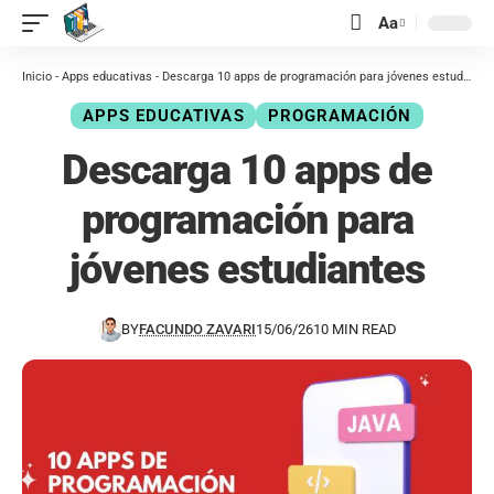
contenido
Aa
Inicio
-
Apps educativas
-
Descarga 10 apps de programación para jóvenes estudiantes
APPS EDUCATIVAS
PROGRAMACIÓN
Descarga 10 apps de
programación para
jóvenes estudiantes
BY
FACUNDO ZAVARI
15/06/26
10 MIN READ