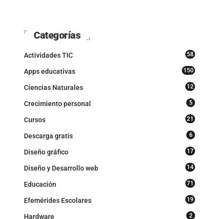
Categorías
58
Actividades TIC
150
Apps educativas
12
Ciencias Naturales
5
Crecimiento personal
21
Cursos
6
Descarga gratis
17
Diseño gráfico
14
Diseño y Desarrollo web
71
Educación
19
Efemérides Escolares
2
Hardware