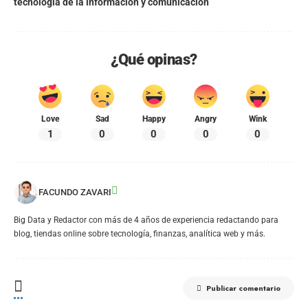
tecnologia de la informacion y comunicacion
¿Qué opinas?
Love
Sad
Happy
Angry
Wink
1
0
0
0
0
FACUNDO ZAVARI
Big Data y Redactor con más de 4 años de experiencia redactando para
blog, tiendas online sobre tecnología, finanzas, analítica web y más.
Publicar comentario