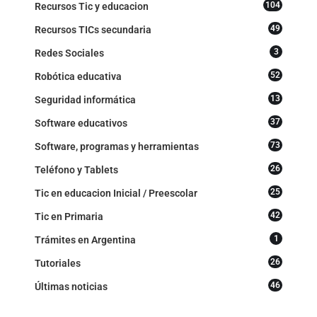
104
Recursos Tic y educacion
49
Recursos TICs secundaria
3
Redes Sociales
52
Robótica educativa
13
Seguridad informática
37
Software educativos
73
Software, programas y herramientas
26
Teléfono y Tablets
25
Tic en educacion Inicial / Preescolar
42
Tic en Primaria
1
Trámites en Argentina
26
Tutoriales
46
Últimas noticias