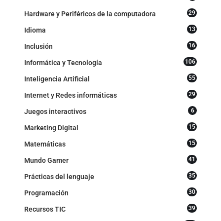
29
Hardware y Periféricos de la computadora
13
Idioma
16
Inclusión
106
Informática y Tecnología
55
Inteligencia Artificial
29
Internet y Redes informáticas
6
Juegos interactivos
15
Marketing Digital
15
Matemáticas
41
Mundo Gamer
35
Prácticas del lenguaje
30
Programación
39
Recursos TIC