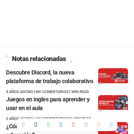
Notas relacionadas
Descubre Discord, la nueva
plataforma de trabajo colaborativo
4 AÑOS AGO
NO HAY COMENTARIOS
7 MIN READ
Juegos en ingles para aprender y
usar en el aula
3 AÑOS AGO
NO HAY COMENTARIOS
11 MIN READ
¿Cómo usar las Redes Sociales en