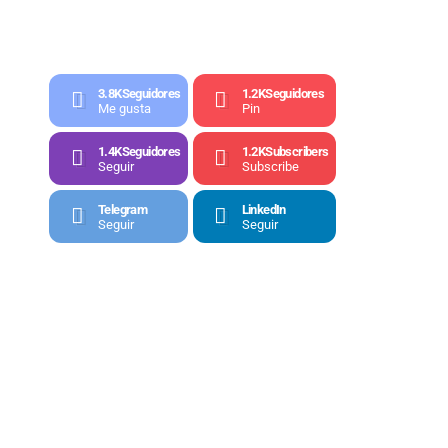
3.8K
Seguidores
1.2K
Seguidores
Me gusta
Pin
1.4K
Seguidores
1.2K
Subscribers
Seguir
Subscribe
Telegram
LinkedIn
Seguir
Seguir