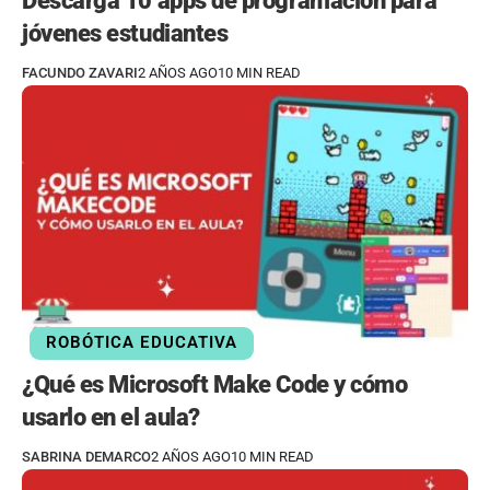
Descarga 10 apps de programación para
jóvenes estudiantes
FACUNDO ZAVARI
2 AÑOS AGO
10 MIN READ
ROBÓTICA EDUCATIVA
¿Qué es Microsoft Make Code y cómo
usarlo en el aula?
SABRINA DEMARCO
2 AÑOS AGO
10 MIN READ