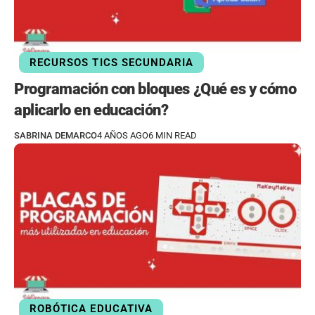
RECURSOS TICS SECUNDARIA
Programación con bloques ¿Qué es y cómo
aplicarlo en educación?
SABRINA DEMARCO
4 AÑOS AGO
6 MIN READ
ROBÓTICA EDUCATIVA