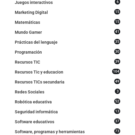
6
Juegos interactivos
15
Marketing Digital
15
Matemáticas
41
Mundo Gamer
35
Prácticas del lenguaje
30
Programación
39
Recursos TIC
104
Recursos Tic y educacion
49
Recursos TICs secundaria
3
Redes Sociales
52
Robótica educativa
13
Seguridad informática
37
Software educativos
73
Software, programas y herramientas