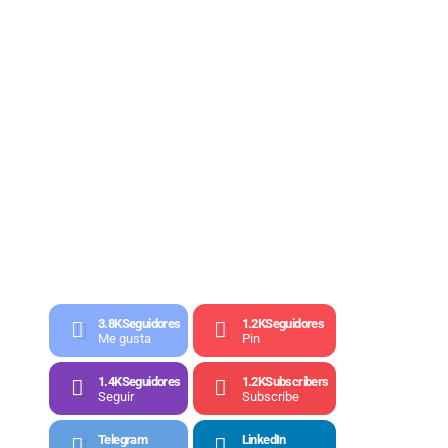
3.8K
Seguidores
1.2K
Seguidores
Me gusta
Pin
1.4K
Seguidores
1.2K
Subscribers
Seguir
Subscribe
Telegram
LinkedIn