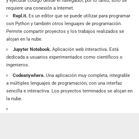
y ejecutar código desde el navegador, por lo tanto, solo se
requiere una conexión a Internet.
Repl.it.
Es un editor que se puede utilizar para programar
con Python y también otros lenguajes de programación.
Permite compartir proyectos y los trabajos realizados se
alojan en la nube.
Jupyter Notebook.
Aplicación web interactiva. Está
dedicada a usuarios experimentados como científicos o
ingenieros.
Codeanywhere.
Una aplicación muy completa, integrable
a múltiples lenguajes de programación, con una interfaz
sencilla e interactiva. Los proyectos terminados se alojan en
la nube.