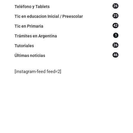
26
Teléfono y Tablets
25
Tic en educacion Inicial / Preescolar
42
Tic en Primaria
1
Trámites en Argentina
26
Tutoriales
46
Últimas noticias
[instagram-feed feed=2]