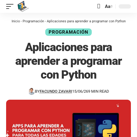
contenido
Aa
Inicio
-
Programación
-
Aplicaciones para aprender a programar con Python
PROGRAMACIÓN
Aplicaciones para
aprender a programar
con Python
BY
FACUNDO ZAVARI
15/06/26
9 MIN READ