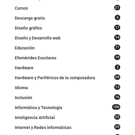
21
Cursos
6
Descarga gratis
17
Diseño gráfico
14
Diseño y Desarrollo web
71
Educación
19
Efemérides Escolares
2
Hardware
29
Hardware y Periféricos de la computadora
13
Idioma
16
Inclusión
106
Informática y Tecnología
55
Inteligencia Artificial
29
Internet y Redes informáticas