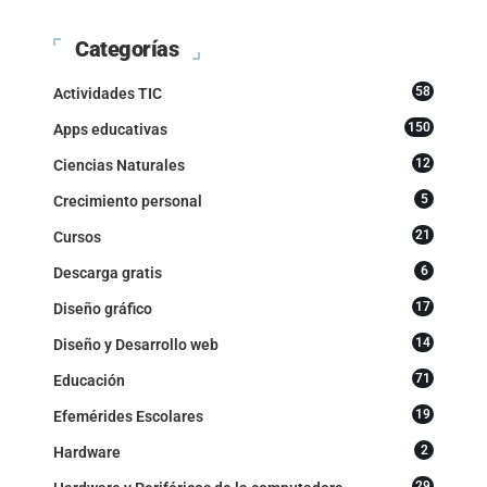
Categorías
58
Actividades TIC
150
Apps educativas
12
Ciencias Naturales
5
Crecimiento personal
21
Cursos
6
Descarga gratis
17
Diseño gráfico
14
Diseño y Desarrollo web
71
Educación
19
Efemérides Escolares
2
Hardware
29