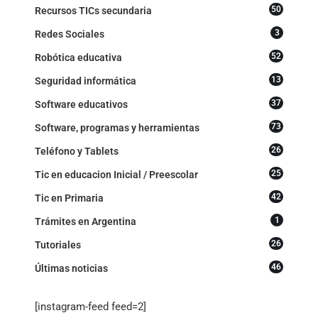
50
Recursos TICs secundaria
3
Redes Sociales
52
Robótica educativa
13
Seguridad informática
37
Software educativos
73
Software, programas y herramientas
26
Teléfono y Tablets
25
Tic en educacion Inicial / Preescolar
42
Tic en Primaria
1
Trámites en Argentina
26
Tutoriales
46
Últimas noticias
[instagram-feed feed=2]