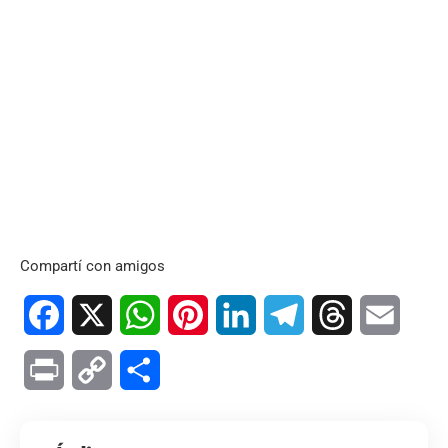
Compartí con amigos
Facebook
X
WhatsApp
Pinterest
LinkedIn
Telegram
Threads
Email
Print
Copy
Compartir
Link