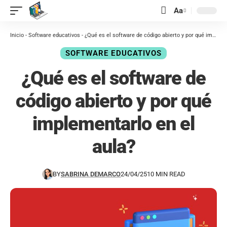
contenido
Aa
Inicio
-
Software educativos
-
¿Qué es el software de código abierto y por qué implementarlo en el aula?
SOFTWARE EDUCATIVOS
¿Qué es el software de
código abierto y por qué
implementarlo en el
aula?
BY
SABRINA DEMARCO
24/04/25
10 MIN READ