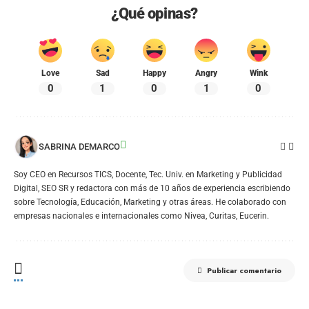
¿Qué opinas?
Love
Sad
Happy
Angry
Wink
0
1
0
1
0
SABRINA DEMARCO
Soy CEO en Recursos TICS, Docente, Tec. Univ. en Marketing y Publicidad
Digital, SEO SR y redactora con más de 10 años de experiencia escribiendo
sobre Tecnología, Educación, Marketing y otras áreas. He colaborado con
empresas nacionales e internacionales como Nivea, Curitas, Eucerin.
Publicar comentario