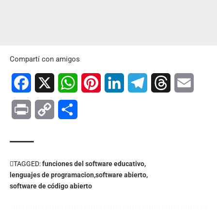
Compartí con amigos
Facebook
X
WhatsApp
Pinterest
LinkedIn
Telegram
Threads
Email
Print
Copy
Compartir
Link
TAGGED:
funciones del software educativo
lenguajes de programacion
software abierto
software de código abierto