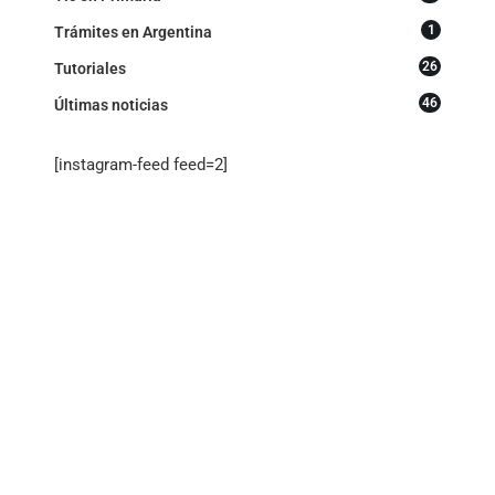
1
Trámites en Argentina
26
Tutoriales
46
Últimas noticias
[instagram-feed feed=2]