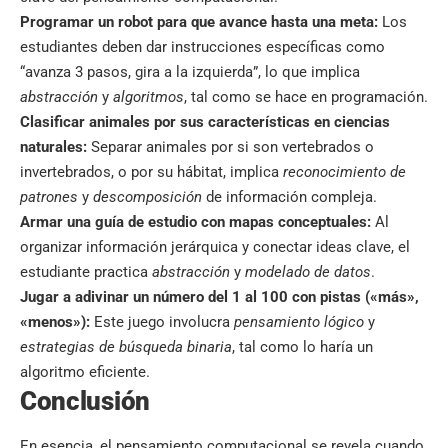
Programar un robot para que avance hasta una meta:
Los
estudiantes deben dar instrucciones específicas como
“avanza 3 pasos, gira a la izquierda”, lo que implica
abstracción
y
algoritmos
, tal como se hace en programación.
Clasificar animales por sus características en ciencias
naturales:
Separar animales por si son vertebrados o
invertebrados, o por su hábitat, implica
reconocimiento de
patrones
y
descomposición
de información compleja.
Armar una guía de estudio con mapas conceptuales:
Al
organizar información jerárquica y conectar ideas clave, el
estudiante practica
abstracción
y
modelado de datos
.
Jugar a adivinar un número del 1 al 100 con pistas («más»,
«menos»):
Este juego involucra
pensamiento lógico
y
estrategias de búsqueda binaria
, tal como lo haría un
algoritmo eficiente.
Conclusión
En esencia, el pensamiento computacional se revela cuando