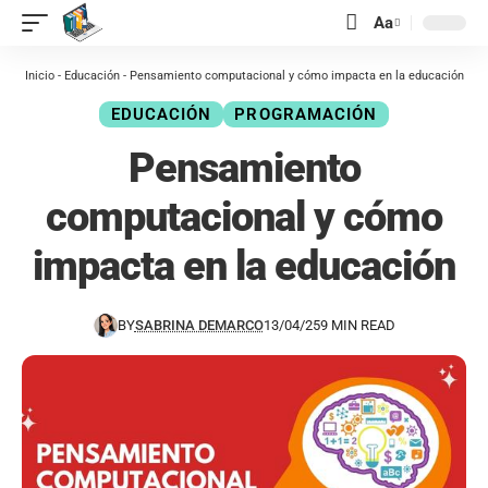
contenido
Aa
Inicio
-
Educación
-
Pensamiento computacional y cómo impacta en la educación
EDUCACIÓN
PROGRAMACIÓN
Pensamiento
computacional y cómo
impacta en la educación
BY
SABRINA DEMARCO
13/04/25
9 MIN READ