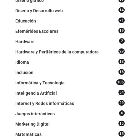
Diseño gráfico
14
Diseño y Desarrollo web
71
Educación
19
Efemérides Escolares
2
Hardware
29
Hardware y Periféricos de la computadora
13
Idioma
16
Inclusión
106
Informática y Tecnología
54
Inteligencia Artificial
29
Internet y Redes informáticas
6
Juegos interactivos
15
Marketing Digital
15
Matemáticas