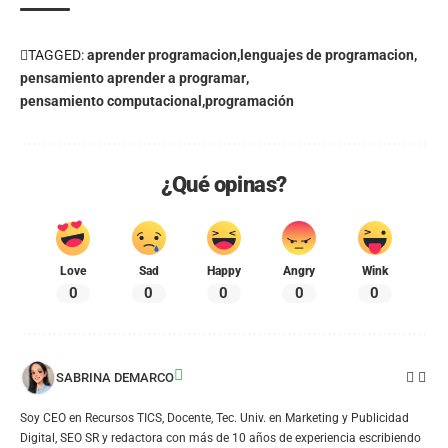
TAGGED:
aprender programacion
lenguajes de programacion
pensamiento aprender a programar
pensamiento computacional
programación
¿Qué opinas?
Love
Sad
Happy
Angry
Wink
0
0
0
0
0
SABRINA DEMARCO
Soy CEO en Recursos TICS, Docente, Tec. Univ. en Marketing y Publicidad
Digital, SEO SR y redactora con más de 10 años de experiencia escribiendo