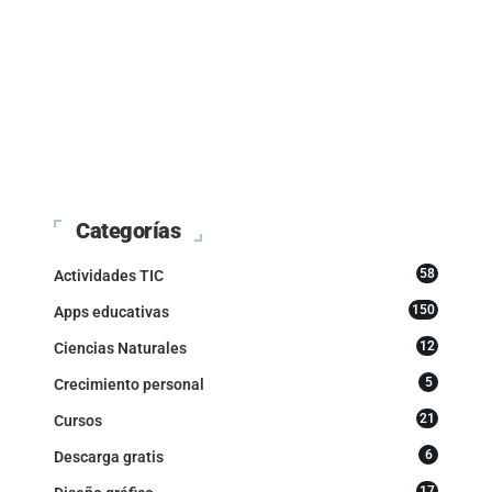
Categorías
58
Actividades TIC
150
Apps educativas
12
Ciencias Naturales
5
Crecimiento personal
21
Cursos
6
Descarga gratis
17