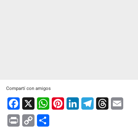
Compartí con amigos
Facebook
X
WhatsApp
Pinterest
LinkedIn
Telegram
Threads
Email
Print
Copy
Compartir
Link