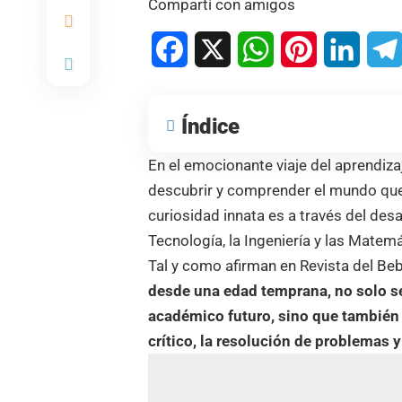
Compartí con amigos
Facebook
X
WhatsApp
Pinterest
Linked
Índice
En el emocionante viaje del aprendizaj
descubrir y comprender el mundo que
curiosidad innata es a través del desa
Tecnología, la Ingeniería y las Matem
Tal y como afirman en
Revista del Be
desde una edad temprana, no solo se
académico futuro, sino que también 
crítico, la resolución de problemas y