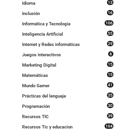
13
Idioma
16
Inclusión
106
Informática y Tecnología
55
Inteligencia Artificial
29
Internet y Redes informáticas
6
Juegos interactivos
15
Marketing Digital
15
Matemáticas
41
Mundo Gamer
35
Prácticas del lenguaje
30
Programación
39
Recursos TIC
104
Recursos Tic y educacion