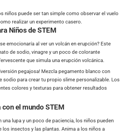
los niños puede ser tan simple como observar el vuelo
omo realizar un experimento casero.
ara Niños
de STEM
 se emocionaría al ver un volcán en erupción? Este
ato de sodio, vinagre y un poco de colorante
fervescente que simula una erupción volcánica.
 diversión pegajosa! Mezcla pegamento blanco con
 sodio para crear tu propio slime personalizable. Los
ntes colores y texturas para obtener resultados
a
con el mundo STEM
n una lupa y un poco de paciencia, los niños pueden
los insectos y las plantas. Anima a los niños a