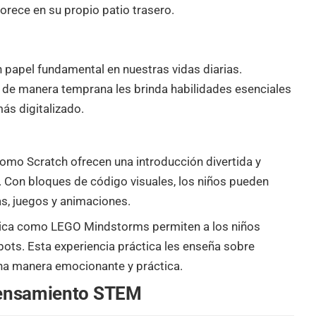
orece en su propio patio trasero.
 un papel fundamental en nuestras vidas diarias.
ía de manera temprana les brinda habilidades esenciales
ás digitalizado.
como Scratch
ofrecen una introducción divertida y
s. Con bloques de código visuales, los niños pueden
as, juegos y animaciones.
ica
como LEGO Mindstorms permiten a los niños
bots. Esta experiencia práctica les enseña sobre
una manera emocionante y práctica.
ensamiento STEM