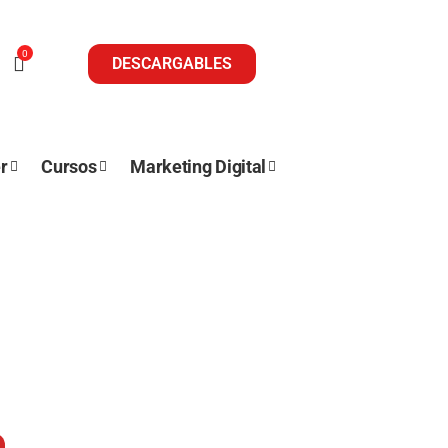
0
DESCARGABLES
r
Cursos
Marketing Digital