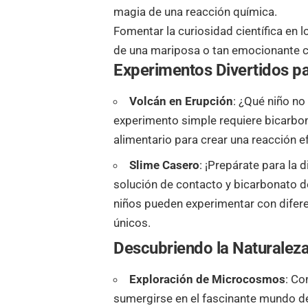
magia de una reacción química.
Fomentar la curiosidad científica en 
de una mariposa o tan emocionante c
Experimentos Divertidos p
Volcán en Erupción
: ¿Qué niño no
experimento simple requiere bicarbon
alimentario para crear una reacción e
Slime Casero
: ¡Prepárate para la
solución de contacto y bicarbonato de
niños pueden experimentar con difere
únicos.
Descubriendo la Naturalez
Exploración de Microcosmos
: Co
sumergirse en el fascinante mundo de 