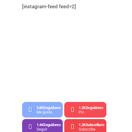
[instagram-feed feed=2]
3.8K
Seguidores
1.2K
Seguidores
Me gusta
Pin
1.4K
Seguidores
1.2K
Subscribers
Seguir
Subscribe