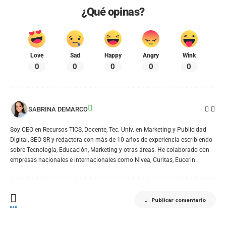
¿Qué opinas?
Love
Sad
Happy
Angry
Wink
0
0
0
0
0
SABRINA DEMARCO
Soy CEO en Recursos TICS, Docente, Tec. Univ. en Marketing y Publicidad
Digital, SEO SR y redactora con más de 10 años de experiencia escribiendo
sobre Tecnología, Educación, Marketing y otras áreas. He colaborado con
empresas nacionales e internacionales como Nivea, Curitas, Eucerin.
Publicar comentario