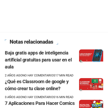
Notas relacionadas
Baja gratis apps de inteligencia
artificial gratuitas para usar en el
aula
2 AÑOS AGO
NO HAY COMENTARIOS
17 MIN READ
¿Qué es Classroom de google y
cómo crear tu clase online?
3 AÑOS AGO
NO HAY COMENTARIOS
16 MIN READ
7 Aplicaciones Para Hacer Comics