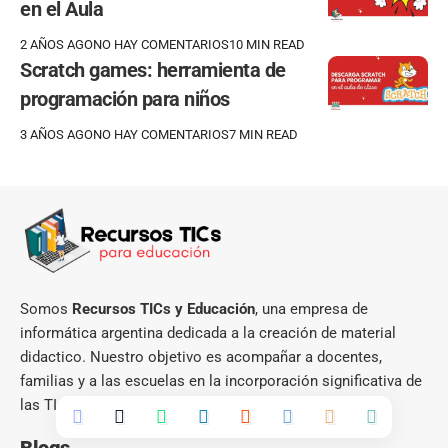
en el Aula
2 AÑOS AGO
NO HAY COMENTARIOS
10 MIN READ
Scratch games: herramienta de
programación para niños
3 AÑOS AGO
NO HAY COMENTARIOS
7 MIN READ
Somos
Recursos TICs y Educación
, una empresa de
informática argentina dedicada a la creación de material
didactico. Nuestro objetivo es acompañar a docentes,
familias y a las escuelas en la incorporación significativa de
las TICs en el aula junto a mi plataforma educativa.
Blogs