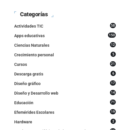
Categorías
58
Actividades TIC
150
Apps educativas
12
Ciencias Naturales
5
Crecimiento personal
21
Cursos
6
Descarga gratis
17
Diseño gráfico
14
Diseño y Desarrollo web
71
Educación
19
Efemérides Escolares
2
Hardware