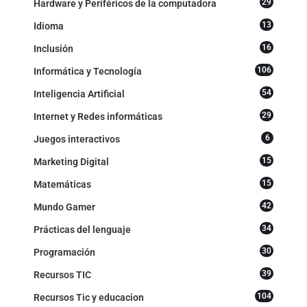
29
Hardware y Periféricos de la computadora
13
Idioma
16
Inclusión
106
Informática y Tecnología
54
Inteligencia Artificial
29
Internet y Redes informáticas
6
Juegos interactivos
15
Marketing Digital
15
Matemáticas
42
Mundo Gamer
34
Prácticas del lenguaje
30
Programación
39
Recursos TIC
104
Recursos Tic y educacion