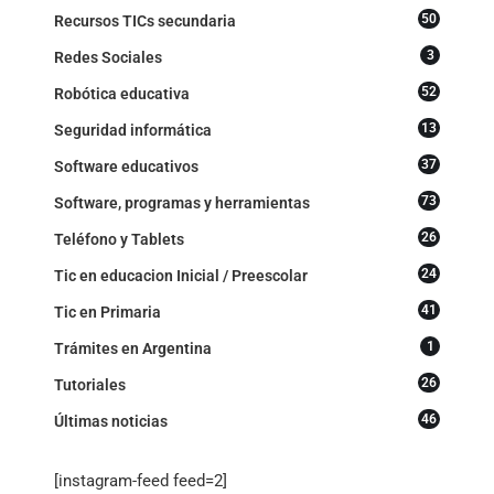
50
Recursos TICs secundaria
3
Redes Sociales
52
Robótica educativa
13
Seguridad informática
37
Software educativos
73
Software, programas y herramientas
26
Teléfono y Tablets
24
Tic en educacion Inicial / Preescolar
41
Tic en Primaria
1
Trámites en Argentina
26
Tutoriales
46
Últimas noticias
[instagram-feed feed=2]