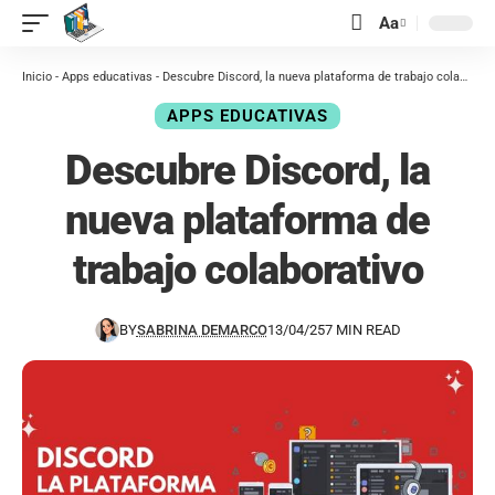
contenido
Aa
Inicio
-
Apps educativas
-
Descubre Discord, la nueva plataforma de trabajo colaborativo
APPS EDUCATIVAS
Descubre Discord, la
nueva plataforma de
trabajo colaborativo
BY
SABRINA DEMARCO
13/04/25
7 MIN READ