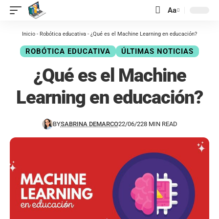
contenido
Aa
Inicio
-
Robótica educativa
-
¿Qué es el Machine Learning en educación?
ROBÓTICA EDUCATIVA
ÚLTIMAS NOTICIAS
¿Qué es el Machine
Learning en educación?
BY
SABRINA DEMARCO
22/06/22
8 MIN READ