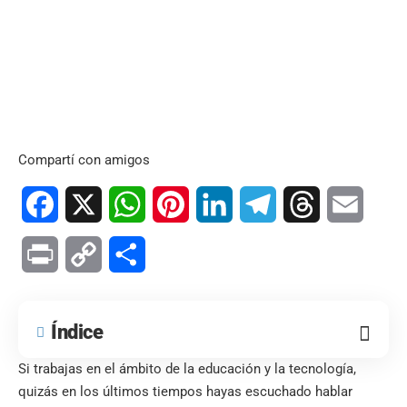
Compartí con amigos
Facebook
X
WhatsApp
Pinterest
LinkedIn
Telegram
Threads
Email
Print
Copy
Compartir
Link
Índice
Si trabajas en el ámbito de la educación y la tecnología,
quizás en los últimos tiempos hayas escuchado hablar