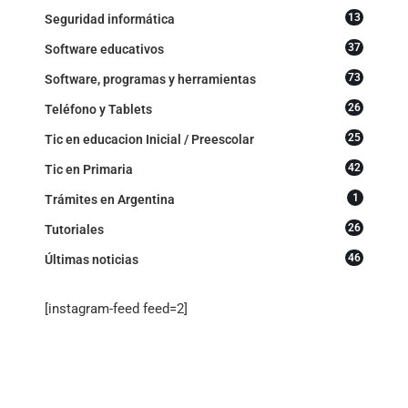
13
Seguridad informática
37
Software educativos
73
Software, programas y herramientas
26
Teléfono y Tablets
25
Tic en educacion Inicial / Preescolar
42
Tic en Primaria
1
Trámites en Argentina
26
Tutoriales
46
Últimas noticias
[instagram-feed feed=2]