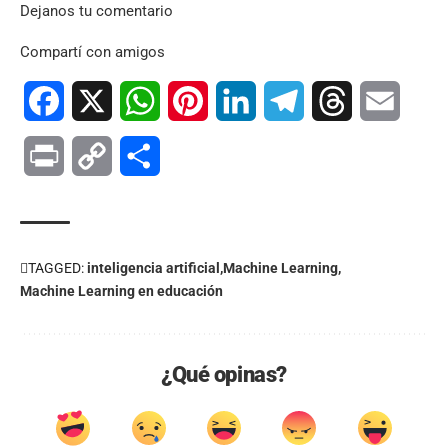
Dejanos tu comentario
Compartí con amigos
Facebook
X
WhatsApp
Pinterest
LinkedIn
Telegram
Threads
Email
Print
Copy
Compartir
Link
TAGGED:
inteligencia artificial
Machine Learning
Machine Learning en educación
¿Qué opinas?