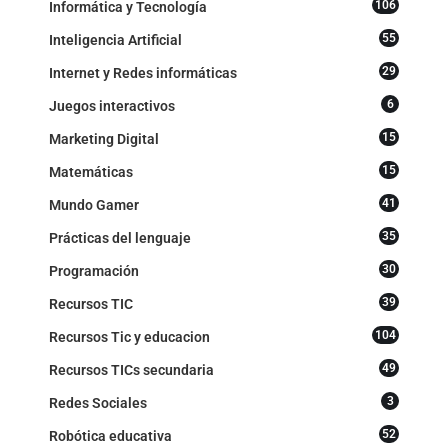
106
Informática y Tecnología
55
Inteligencia Artificial
29
Internet y Redes informáticas
6
Juegos interactivos
15
Marketing Digital
15
Matemáticas
41
Mundo Gamer
35
Prácticas del lenguaje
30
Programación
39
Recursos TIC
104
Recursos Tic y educacion
49
Recursos TICs secundaria
3
Redes Sociales
52
Robótica educativa