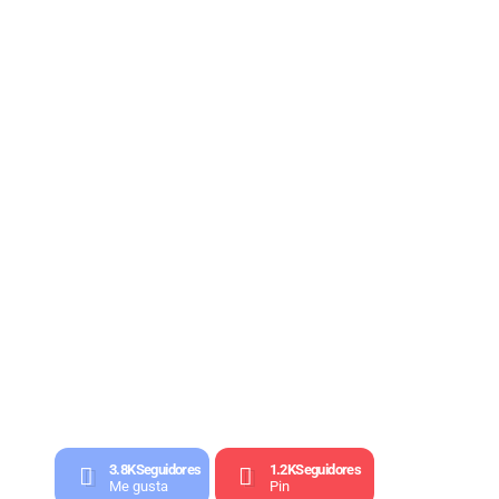
3.8K
Seguidores
1.2K
Seguidores
Me gusta
Pin