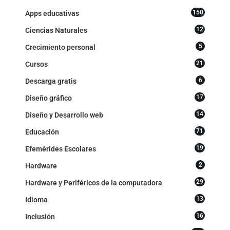
150
Apps educativas
12
Ciencias Naturales
5
Crecimiento personal
21
Cursos
6
Descarga gratis
17
Diseño gráfico
14
Diseño y Desarrollo web
71
Educación
19
Efemérides Escolares
2
Hardware
29
Hardware y Periféricos de la computadora
13
Idioma
16
Inclusión