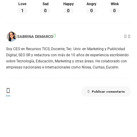
Love
Sad
Happy
Angry
Wink
1
0
0
0
0
SABRINA DEMARCO
Soy CEO en Recursos TICS, Docente, Tec. Univ. en Marketing y Publicidad
Digital, SEO SR y redactora con más de 10 años de experiencia escribiendo
sobre Tecnología, Educación, Marketing y otras áreas. He colaborado con
empresas nacionales e internacionales como Nivea, Curitas, Eucerin.
Publicar comentario