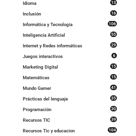
13
Idioma
16
Inclusión
106
Informática y Tecnología
55
Inteligencia Artificial
29
Internet y Redes informáticas
6
Juegos interactivos
15
Marketing Digital
15
Matemáticas
41
Mundo Gamer
35
Prácticas del lenguaje
30
Programación
39
Recursos TIC
104
Recursos Tic y educacion