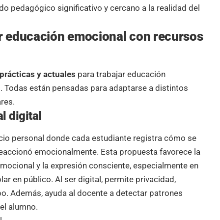
o pedagógico significativo y cercano a la realidad del
r educación emocional con recursos
prácticas y actuales
para trabajar educación
. Todas están pensadas para adaptarse a distintos
res.
l digital
pacio personal donde cada estudiante registra cómo se
 reaccionó emocionalmente. Esta propuesta favorece la
mocional y la expresión consciente, especialmente en
ar en público. Al ser digital, permite privacidad,
po. Además, ayuda al docente a detectar patrones
del alumno.