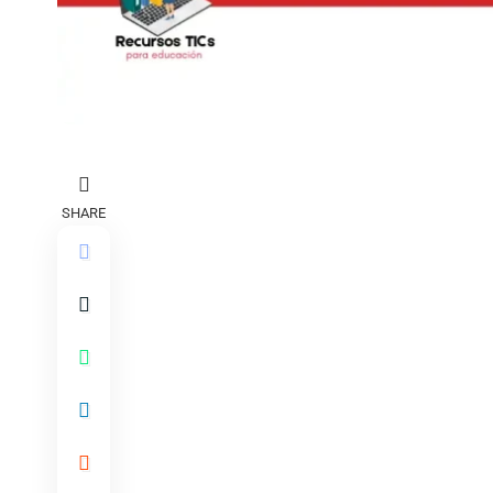
SHARE