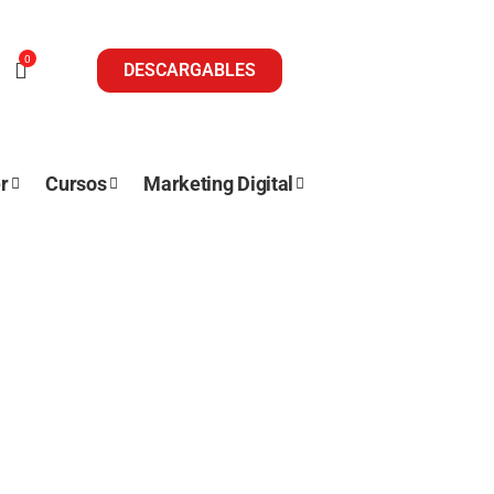
0
DESCARGABLES
r
Cursos
Marketing Digital