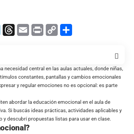
In
Telegram
Threads
Email
Print
Copy
Compartir
Link
a necesidad central en las aulas actuales, donde niñas,
stímulos constantes, pantallas y cambios emocionales
xpresar y regular emociones no es opcional: es parte
ten abordar la educación emocional en el aula de
tiva. Si buscás ideas prácticas, actividades aplicables y
 y descubrí propuestas listas para usar en clase.
mocional?