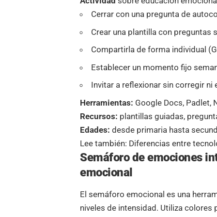
Actividad
sobre educación emociona
Cerrar con una pregunta de autoco
Crear una plantilla con preguntas 
Compartirla de forma individual (
Establecer un momento fijo seman
Invitar a reflexionar sin corregir n
Herramientas:
Google Docs, Padlet, 
Recursos:
plantillas guiadas, pregun
Edades:
desde primaria hasta secund
Lee también:
Diferencias entre tecn
Semáforo de emociones inte
emocional
El semáforo emocional es una herrami
niveles de intensidad. Utiliza colores