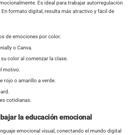
emocionalmente. Es ideal para trabajar autorregulación
En formato digital, resulta más atractivo y fácil de
os de emociones por color.
nially o Canva.
su color al comenzar la clase.
el motivo.
 rojo o amarillo a verde.
ard.
es cotidianas.
abajar la educación emocional
enguaje emocional visual, conectando el mundo digital