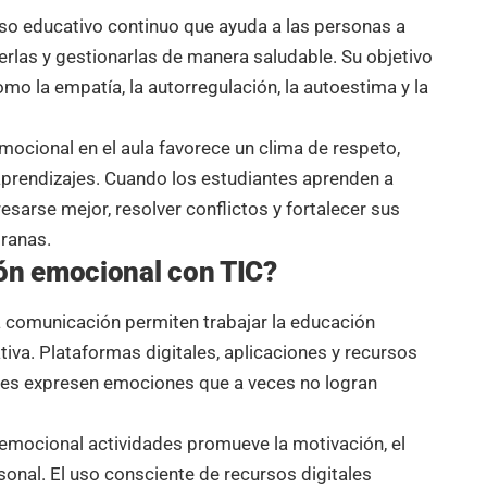
so educativo continuo que ayuda a las personas a
las y gestionarlas de manera saludable. Su objetivo
omo la empatía, la autorregulación, la autoestima y la
emocional en el aula favorece un clima de respeto,
 aprendizajes. Cuando los estudiantes aprenden a
resarse mejor, resolver conflictos y fortalecer sus
ranas.
n emocional con TIC?
la comunicación permiten trabajar la educación
tiva. Plataformas digitales, aplicaciones y recursos
ntes expresen emociones que a veces no logran
emocional actividades promueve la motivación, el
rsonal. El uso consciente de recursos digitales