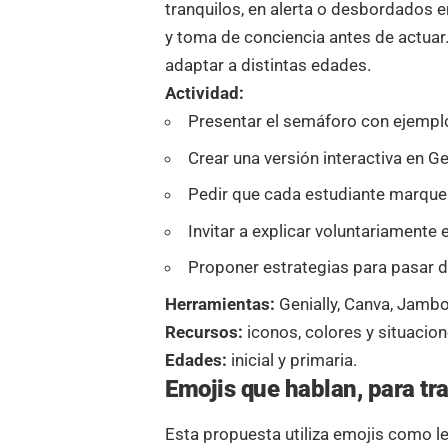
tranquilos, en alerta o desbordados 
y toma de conciencia antes de actuar. 
adaptar a distintas edades.
Actividad:
Presentar el semáforo con ejempl
Crear una versión interactiva en Ge
Pedir que cada estudiante marque 
Invitar a explicar voluntariamente 
Proponer estrategias para pasar de
Herramientas:
Genially, Canva, Jambo
Recursos:
iconos, colores y situacion
Edades:
inicial y primaria.
Emojis que hablan, para tr
Esta propuesta utiliza emojis como l