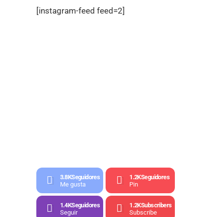
[instagram-feed feed=2]
3.8K
Seguidores
1.2K
Seguidores
Me gusta
Pin
1.4K
Seguidores
1.2K
Subscribers
Seguir
Subscribe