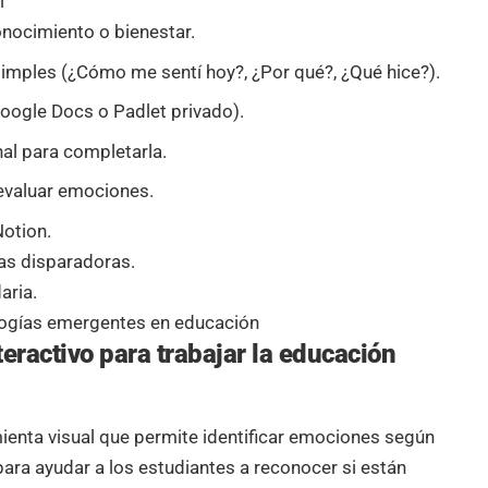
l
nocimiento o bienestar.
simples (¿Cómo me sentí hoy?, ¿Por qué?, ¿Qué hice?).
Google Docs o Padlet privado).
al para completarla.
i evaluar emociones.
Notion.
tas disparadoras.
aria.
ologías emergentes en educación
ractivo para trabajar la educación
enta visual que permite identificar emociones según
 para ayudar a los estudiantes a reconocer si están