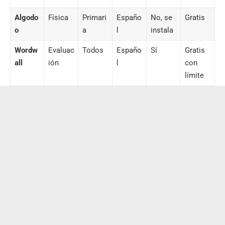
Algodo
Física
Primari
Españo
No, se
Gratis
o
a
l
instala
Wordw
Evaluac
Todos
Españo
Sí
Gratis
all
ión
l
con
límite