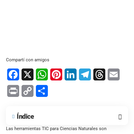
Compartí con amigos
Facebook
X
WhatsApp
Pinterest
LinkedIn
Telegram
Threads
Email
Print
Copy
Compartir
Link
Índice
Las herramientas TIC para Ciencias Naturales son