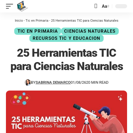
contenido
Aa
Inicio
-
Tic en Primaria
-
25 Herramientas TIC para Ciencias Naturales
TIC EN PRIMARIA
CIENCIAS NATURALES
RECURSOS TIC Y EDUCACION
25 Herramientas TIC
para Ciencias Naturales
BY
SABRINA DEMARCO
01/08/26
20 MIN READ