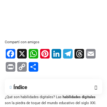
Compartí con amigos
Facebook
X
WhatsApp
Pinterest
LinkedIn
Telegram
Threads
Email
Print
Copy
Compartir
Link
Índice
¿Qué son habilidades digitales? Las
habilidades digitales
son la piedra de toque del mundo educativo del siglo XXI.