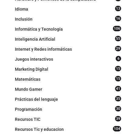
13
Idioma
16
Inclusión
106
Informática y Tecnología
55
Inteligencia Artificial
29
Internet y Redes informáticas
6
Juegos interactivos
15
Marketing Digital
15
Matemáticas
41
Mundo Gamer
35
Prácticas del lenguaje
30
Programación
39
Recursos TIC
104
Recursos Tic y educacion