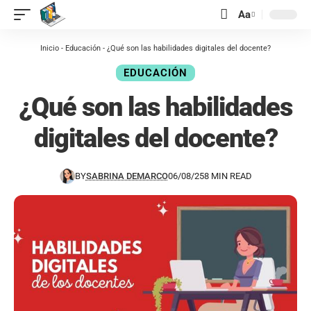
contenido
Aa
Inicio
-
Educación
-
¿Qué son las habilidades digitales del docente?
EDUCACIÓN
¿Qué son las habilidades
digitales del docente?
BY
SABRINA DEMARCO
06/08/25
8 MIN READ