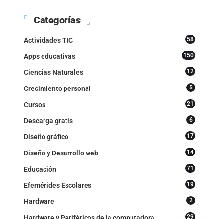
Categorías
58
Actividades TIC
150
Apps educativas
12
Ciencias Naturales
5
Crecimiento personal
21
Cursos
6
Descarga gratis
17
Diseño gráfico
14
Diseño y Desarrollo web
71
Educación
19
Efemérides Escolares
2
Hardware
29
Hardware y Periféricos de la computadora