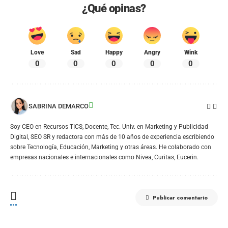
¿Qué opinas?
Love
Sad
Happy
Angry
Wink
0
0
0
0
0
SABRINA DEMARCO
Soy CEO en Recursos TICS, Docente, Tec. Univ. en Marketing y Publicidad
Digital, SEO SR y redactora con más de 10 años de experiencia escribiendo
sobre Tecnología, Educación, Marketing y otras áreas. He colaborado con
empresas nacionales e internacionales como Nivea, Curitas, Eucerin.
Publicar comentario