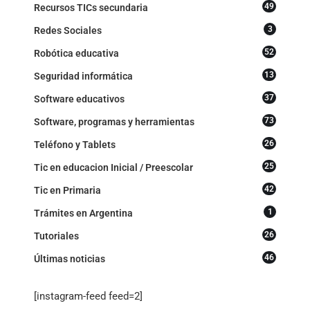
49
Recursos TICs secundaria
3
Redes Sociales
52
Robótica educativa
13
Seguridad informática
37
Software educativos
73
Software, programas y herramientas
26
Teléfono y Tablets
25
Tic en educacion Inicial / Preescolar
42
Tic en Primaria
1
Trámites en Argentina
26
Tutoriales
46
Últimas noticias
[instagram-feed feed=2]