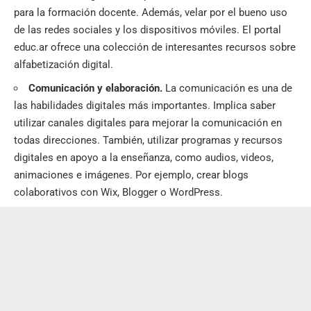
para la formación docente. Además, velar por el bueno uso
de las redes sociales y los dispositivos móviles. El portal
educ.ar
ofrece una colección de interesantes recursos sobre
alfabetización digital.
Comunicación y elaboración.
La comunicación es una de
las habilidades digitales más importantes. Implica saber
utilizar canales digitales para mejorar la comunicación en
todas direcciones. También, utilizar programas y recursos
digitales en apoyo a la enseñanza, como audios, videos,
animaciones e imágenes. Por ejemplo,
crear blogs
colaborativos con Wix, Blogger o WordPress.