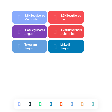
3.8K
Seguidores
1.2K
Seguidores
Me gusta
Pin
1.4K
Seguidores
1.2K
Subscribers
Seguir
Subscribe
Telegram
LinkedIn
Seguir
Seguir