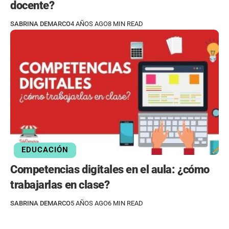
docente?
SABRINA DEMARCO
4 AÑOS AGO
8 MIN READ
EDUCACIÓN
Competencias digitales en el aula: ¿cómo
trabajarlas en clase?
SABRINA DEMARCO
5 AÑOS AGO
6 MIN READ