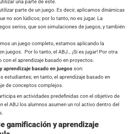
tilizar una parte de este.
tilizar parte de un juego. Es decir, aplicamos dinámicas
e no son lúdicos; por lo tanto, no es jugar. La
uegos serios, que son simulaciones de juegos, y también
zamos un juego completo, estamos aplicando la
 juegos. Por lo tanto, el ABJ… ¡Sí es jugar! Por otra
o con el aprendizaje basado en proyectos.
y aprendizaje basado en juegos
son:
s estudiantes; en tanto, el aprendizaje basado en
izaje de conceptos complejos.
articipa en actividades predefinidas con el objetivo de
n el ABJ los alumnos asumen un rol activo dentro del
s.
e gamificación y aprendizaje
ula