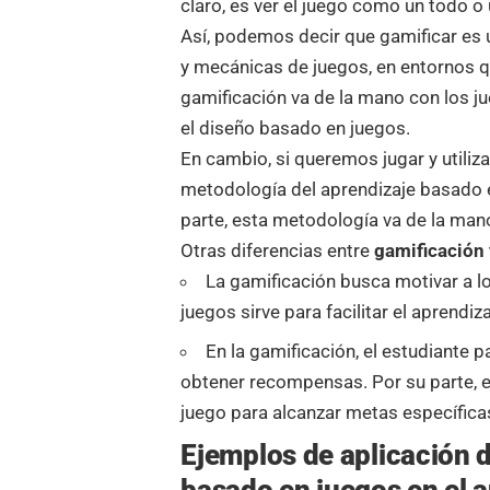
claro, es ver el juego como un todo o u
Así, podemos decir que gamificar es u
y mecánicas de juegos, en entornos qu
gamificación va de la mano con los j
el diseño basado en juegos.
En cambio, si queremos jugar y utili
metodología del aprendizaje basado en
parte, esta metodología va de la man
Otras diferencias entre
gamificación 
La gamificación busca motivar a lo
juegos sirve para facilitar el aprend
En la gamificación, el estudiante p
obtener recompensas. Por su parte, e
juego para alcanzar metas específica
Ejemplos de aplicación d
basado en juegos en el a