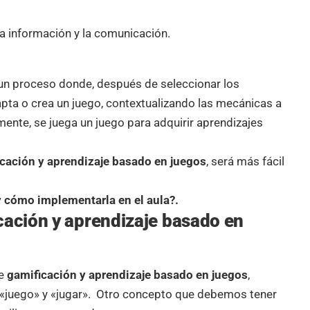
la información y la comunicación.
e un proceso donde, después de seleccionar los
dapta o crea un juego, contextualizando las mecánicas a
lmente, se juega un juego para adquirir aprendizajes
cación y aprendizaje basado en juegos
, será más fácil
 cómo implementarla en el aula?.
cación y aprendizaje basado en
e
gamificación y aprendizaje basado en juegos
,
e «juego» y «jugar». Otro concepto que debemos tener