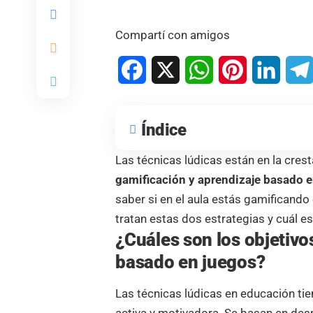
Compartí con amigos
Facebook
X
WhatsApp
Pinterest
Linked
Índice
Las técnicas lúdicas están en la cresta
gamificación y aprendizaje basado 
saber si en el aula estás gamificando
tratan estas dos estrategias y cuál e
¿Cuáles son los objetivo
basado en juegos?
Las técnicas lúdicas en educación ti
activa y motivadora. Se basan en despe