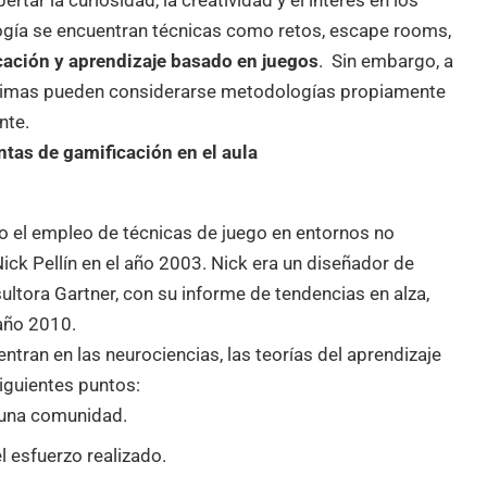
ogía se encuentran técnicas como retos, escape rooms,
cación y aprendizaje basado en juegos
. Sin embargo, a
 últimas pueden considerarse metodologías propiamente
nte.
ntas de gamificación en el aula
o el empleo de técnicas de juego en entornos no
ick Pellín en el año 2003. Nick era un diseñador de
ultora Gartner, con su informe de tendencias en alza,
 año 2010.
ntran en las neurociencias, las teorías del aprendizaje
siguientes puntos:
 una comunidad.
l esfuerzo realizado.