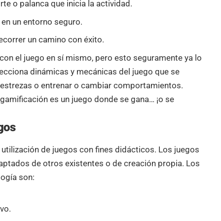
rte o palanca que inicia la actividad.
 en un entorno seguro.
ecorrer un camino con éxito.
con el juego en sí mismo, pero esto seguramente ya lo
lecciona dinámicas y mecánicas del juego que se
destrezas o entrenar o cambiar comportamientos.
a gamificación es un juego donde se gana… ¡o se
gos
 utilización de juegos con fines didácticos. Los juegos
daptados de otros existentes o de creación propia. Los
logía son:
ivo.