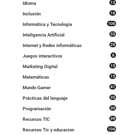
13
Idioma
16
Inclusión
106
Informática y Tecnología
55
Inteligencia Artificial
29
Internet y Redes informáticas
6
Juegos interactivos
15
Marketing Digital
15
Matemáticas
41
Mundo Gamer
35
Prácticas del lenguaje
30
Programación
39
Recursos TIC
104
Recursos Tic y educacion