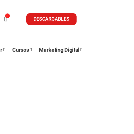
0
DESCARGABLES
r
Cursos
Marketing Digital