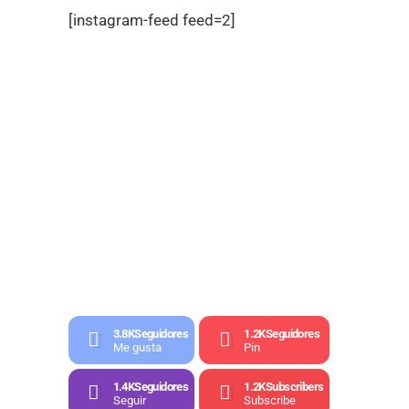
[instagram-feed feed=2]
3.8K
Seguidores
1.2K
Seguidores
Me gusta
Pin
1.4K
Seguidores
1.2K
Subscribers
Seguir
Subscribe