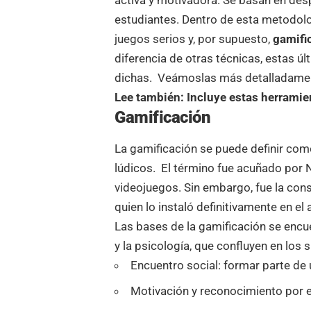
estudiantes. Dentro de esta metodol
juegos serios y, por supuesto,
gamifi
diferencia de otras técnicas, estas
dichas. Veámoslas más detalladame
Lee también:
Incluye estas herramie
Gamificación
La gamificación se puede definir com
lúdicos. El término fue acuñado por N
videojuegos. Sin embargo, fue la cons
quien lo instaló definitivamente en el
Las bases de la gamificación se encue
y la psicología, que confluyen en los 
Encuentro social: formar parte de
Motivación y reconocimiento por e