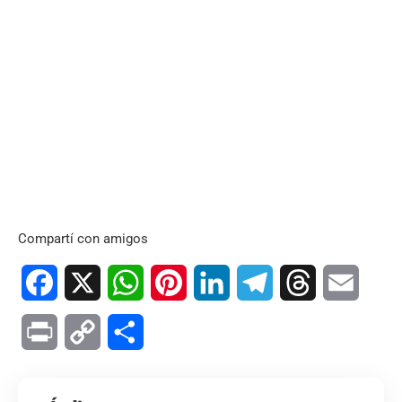
Compartí con amigos
Facebook
X
WhatsApp
Pinterest
LinkedIn
Telegram
Threads
Email
Print
Copy
Compartir
Link