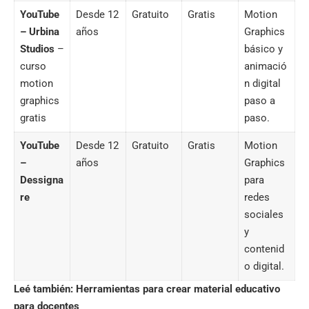
YouTube
Desde 12
Gratuito
Gratis
Motion
– Urbina
años
Graphics
Studios
–
básico y
curso
animació
motion
n digital
graphics
paso a
gratis
paso.
YouTube
Desde 12
Gratuito
Gratis
Motion
–
años
Graphics
Dessigna
para
re
redes
sociales
y
contenid
o digital.
Leé también:
Herramientas para crear material educativo
para docentes