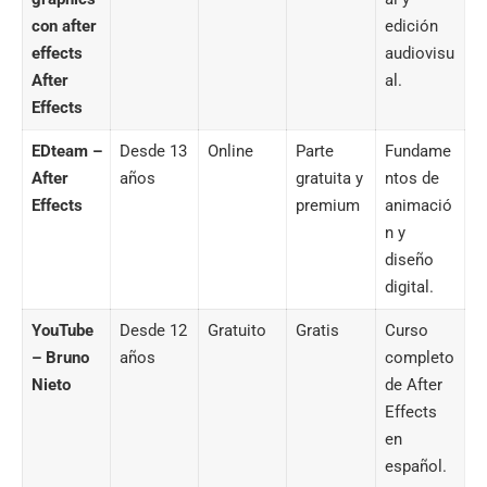
con after
edición
effects
audiovisu
After
al.
Effects
EDteam
–
Desde 13
Online
Parte
Fundame
After
años
gratuita y
ntos de
Effects
premium
animació
n y
diseño
digital.
YouTube
Desde 12
Gratuito
Gratis
Curso
– Bruno
años
completo
Nieto
de After
Effects
en
español.