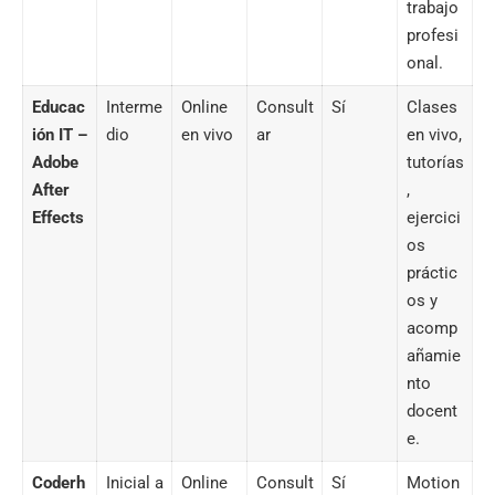
trabajo
profesi
onal.
Educac
Interme
Online
Consult
Sí
Clases
ión IT
–
dio
en vivo
ar
en vivo,
Adobe
tutorías
After
,
Effects
ejercici
os
práctic
os y
acomp
añamie
nto
docent
e.
Coderh
Inicial a
Online
Consult
Sí
Motion