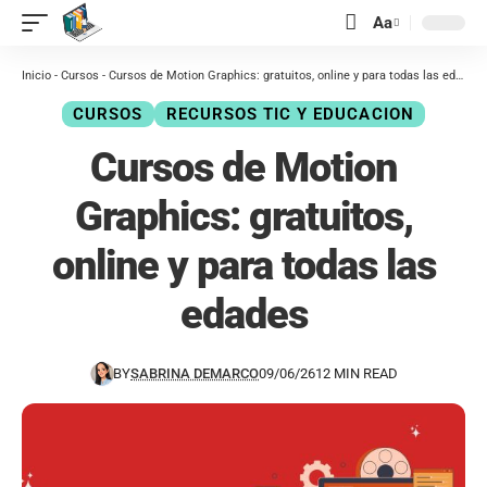
contenido
Aa
Inicio
-
Cursos
-
Cursos de Motion Graphics: gratuitos, online y para todas las edades
CURSOS
RECURSOS TIC Y EDUCACION
Cursos de Motion
Graphics: gratuitos,
online y para todas las
edades
BY
SABRINA DEMARCO
09/06/26
12 MIN READ