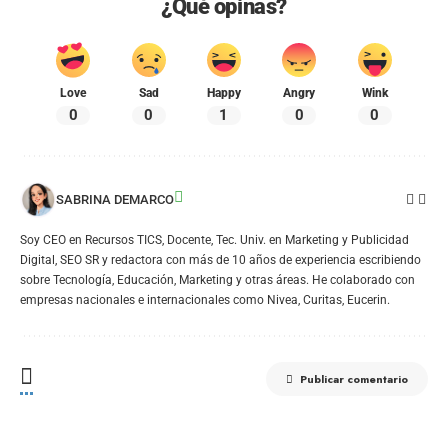
¿Qué opinas?
Love
Sad
Happy
Angry
Wink
0
0
1
0
0
SABRINA DEMARCO
Soy CEO en Recursos TICS, Docente, Tec. Univ. en Marketing y Publicidad
Digital, SEO SR y redactora con más de 10 años de experiencia escribiendo
sobre Tecnología, Educación, Marketing y otras áreas. He colaborado con
empresas nacionales e internacionales como Nivea, Curitas, Eucerin.
Publicar comentario