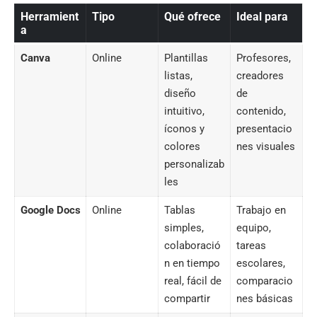
Herramient
Tipo
Qué ofrece
Ideal para
a
Canva
Online
Plantillas
Profesores,
listas,
creadores
diseño
de
intuitivo,
contenido,
íconos y
presentacio
colores
nes visuales
personalizab
les
Google Docs
Online
Tablas
Trabajo en
simples,
equipo,
colaboració
tareas
n en tiempo
escolares,
real, fácil de
comparacio
compartir
nes básicas