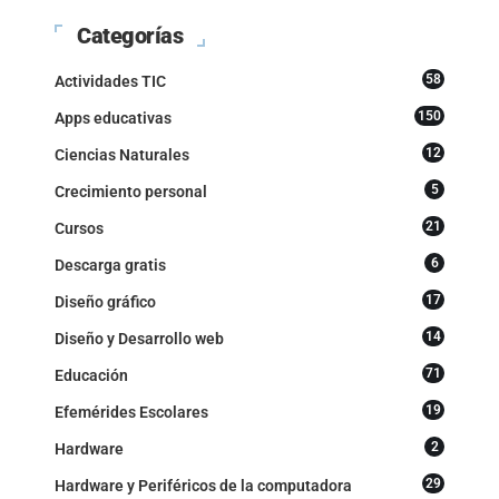
Categorías
58
Actividades TIC
150
Apps educativas
12
Ciencias Naturales
5
Crecimiento personal
21
Cursos
6
Descarga gratis
17
Diseño gráfico
14
Diseño y Desarrollo web
71
Educación
19
Efemérides Escolares
2
Hardware
29
Hardware y Periféricos de la computadora