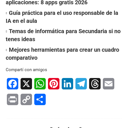
aplicaciones: 8 apps gratis 2026
Guía práctica para el uso responsable de la
IA en el aula
Temas de informática para Secundaria si no
tenes ideas
Mejores herramientas para crear un cuadro
comparativo
Compartí con amigos
Facebook
X
WhatsApp
Pinterest
LinkedIn
Telegram
Threads
Email
Print
Copy
Compartir
Link