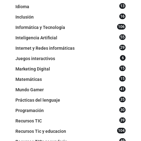
13
Idioma
16
Inclusión
106
Informática y Tecnología
55
Inteligencia Artificial
29
Internet y Redes informáticas
6
Juegos interactivos
15
Marketing Digital
15
Matemáticas
41
Mundo Gamer
35
Prácticas del lenguaje
30
Programación
39
Recursos TIC
104
Recursos Tic y educacion
49