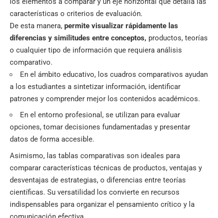
los elementos a comparar y un eje horizontal que detalla las
características o criterios de evaluación.
De esta manera,
permite visualizar rápidamente las
diferencias y similitudes entre conceptos,
productos, teorías
o cualquier tipo de información que requiera análisis
comparativo.
En el ámbito educativo, los cuadros comparativos ayudan
a los estudiantes a sintetizar información, identificar
patrones y comprender mejor los contenidos académicos.
En el entorno profesional, se utilizan para evaluar
opciones, tomar decisiones fundamentadas y presentar
datos de forma accesible.
Asimismo, las tablas comparativas son ideales para
comparar características técnicas de productos, ventajas y
desventajas de estrategias, o diferencias entre teorías
científicas. Su versatilidad los convierte en recursos
indispensables para organizar el pensamiento crítico y la
comunicación efectiva.