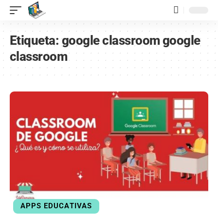
contenido
Etiqueta:
google classroom google
classroom
APPS EDUCATIVAS