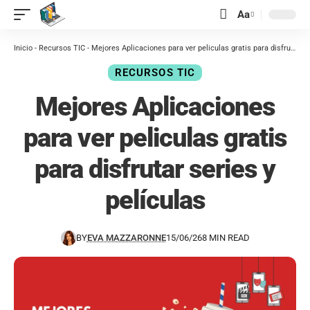
contenido
Aa
Inicio
-
Recursos TIC
-
Mejores Aplicaciones para ver peliculas gratis para disfrutar series y películas
RECURSOS TIC
Mejores Aplicaciones
para ver peliculas gratis
para disfrutar series y
películas
BY
EVA MAZZARONNE
15/06/26
8 MIN READ