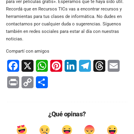
para ver películas gratis». Esperamos que te haya sido útil.
Recordá que en
Recursos TICs
vas a encontrar recursos y
herramientas para tus clases de informática. No dudes en
contactarnos por cualquier duda o sugerencias. Síguenos
también en
redes sociales
para estar al día con nuestras
noticias.
Compartí con amigos
Facebook
X
WhatsApp
Pinterest
LinkedIn
Telegram
Threads
Email
Print
Copy
Compartir
Link
¿Qué opinas?