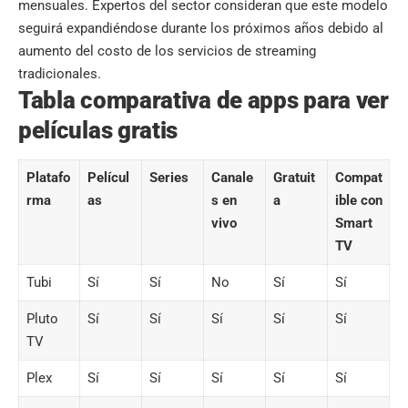
mensuales. Expertos del sector consideran que este modelo
seguirá expandiéndose durante los próximos años debido al
aumento del costo de los servicios de streaming
tradicionales.
Tabla comparativa de apps para ver
películas gratis
Platafo
Películ
Series
Canale
Gratuit
Compat
rma
as
s en
a
ible con
vivo
Smart
TV
Tubi
Sí
Sí
No
Sí
Sí
Pluto
Sí
Sí
Sí
Sí
Sí
TV
Plex
Sí
Sí
Sí
Sí
Sí