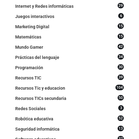
29
Internet y Redes informáticas
6
Juegos interactivos
15
Marketing Digital
15
Matemáticas
42
Mundo Gamer
34
Prácticas del lenguaje
30
Programación
39
Recursos TIC
104
Recursos Tic y educacion
50
Recursos TICs secundaria
3
Redes Sociales
52
Robótica educativa
13
Seguridad informática
37