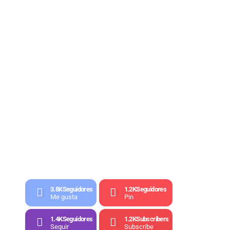
3.8K
Seguidores
1.2K
Seguidores
Me gusta
Pin
1.4K
Seguidores
1.2K
Subscribers
Seguir
Subscribe