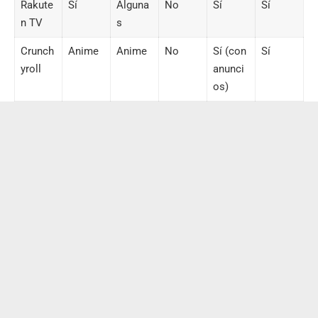
Rakute
Sí
Alguna
No
Sí
Sí
n TV
s
Crunch
Anime
Anime
No
Sí (con
Sí
yroll
anunci
os)