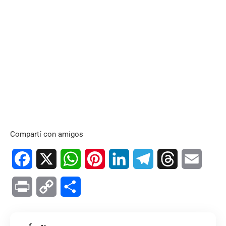
Compartí con amigos
Facebook
X
WhatsApp
Pinterest
LinkedIn
Telegram
Threads
Email
Print
Copy
Compartir
Link