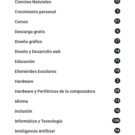
12
Ciencias Naturales
5
Crecimiento personal
21
Cursos
6
Descarga gratis
17
Diseño gráfico
14
Diseño y Desarrollo web
71
Educación
19
Efemérides Escolares
2
Hardware
29
Hardware y Periféricos de la computadora
13
Idioma
16
Inclusión
106
Informática y Tecnología
54
Inteligencia Artificial