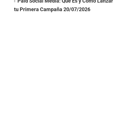
Paid Social Media: Qué Es y Cómo Lanzar
tu Primera Campaña
20/07/2026