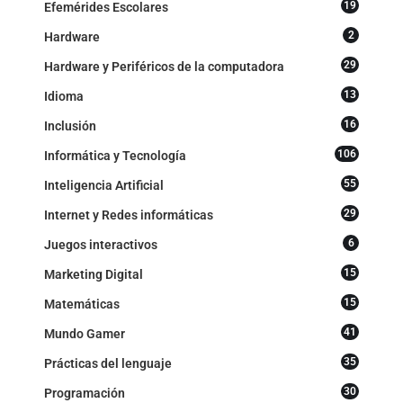
19
Efemérides Escolares
2
Hardware
29
Hardware y Periféricos de la computadora
13
Idioma
16
Inclusión
106
Informática y Tecnología
55
Inteligencia Artificial
29
Internet y Redes informáticas
6
Juegos interactivos
15
Marketing Digital
15
Matemáticas
41
Mundo Gamer
35
Prácticas del lenguaje
30
Programación