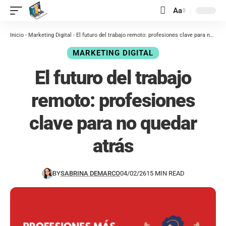
contenido
Aa
Inicio
-
Marketing Digital
-
El futuro del trabajo remoto: profesiones clave para no quedar atrás
MARKETING DIGITAL
El futuro del trabajo
remoto: profesiones
clave para no quedar
atrás
BY
SABRINA DEMARCO
04/02/26
15 MIN READ