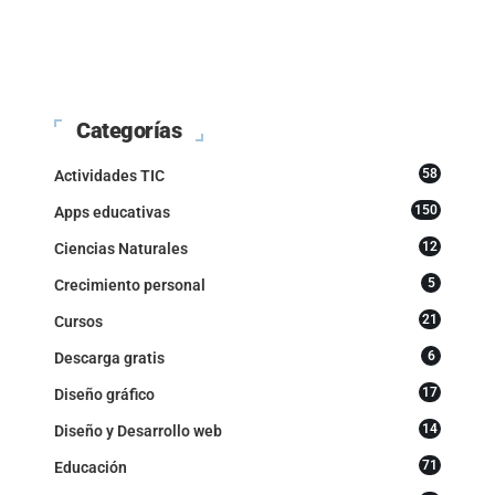
Categorías
58
Actividades TIC
150
Apps educativas
12
Ciencias Naturales
5
Crecimiento personal
21
Cursos
6
Descarga gratis
17
Diseño gráfico
14
Diseño y Desarrollo web
71
Educación