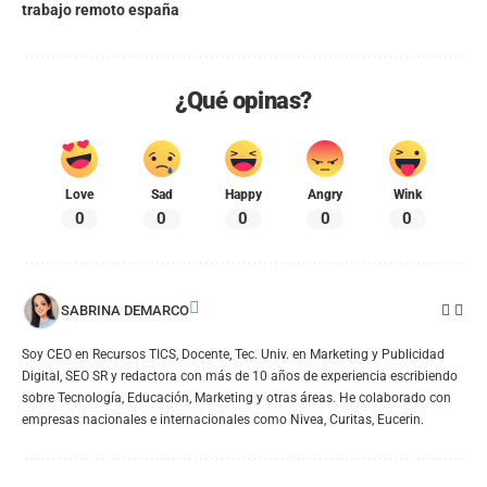
trabajo remoto españa
¿Qué opinas?
Love
Sad
Happy
Angry
Wink
0
0
0
0
0
SABRINA DEMARCO
Soy CEO en Recursos TICS, Docente, Tec. Univ. en Marketing y Publicidad
Digital, SEO SR y redactora con más de 10 años de experiencia escribiendo
sobre Tecnología, Educación, Marketing y otras áreas. He colaborado con
empresas nacionales e internacionales como Nivea, Curitas, Eucerin.