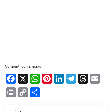
Compartí con amigos
Facebook
X
WhatsApp
Pinterest
LinkedIn
Telegram
Threads
Email
Print
Copy
Compartir
Link