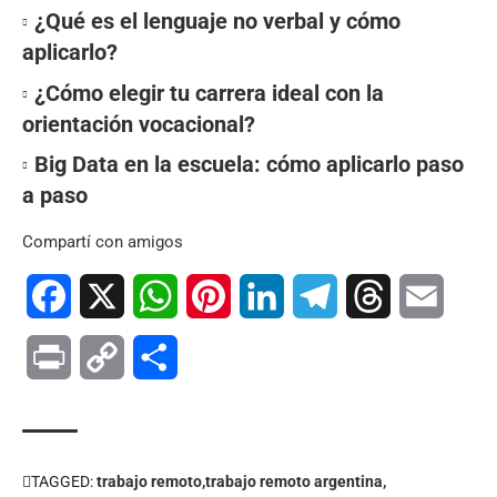
¿Qué es el lenguaje no verbal y cómo
aplicarlo?
¿Cómo elegir tu carrera ideal con la
orientación vocacional?
Big Data en la escuela: cómo aplicarlo paso
a paso
Compartí con amigos
Facebook
X
WhatsApp
Pinterest
LinkedIn
Telegram
Threads
Email
Print
Copy
Compartir
Link
TAGGED:
trabajo remoto
trabajo remoto argentina