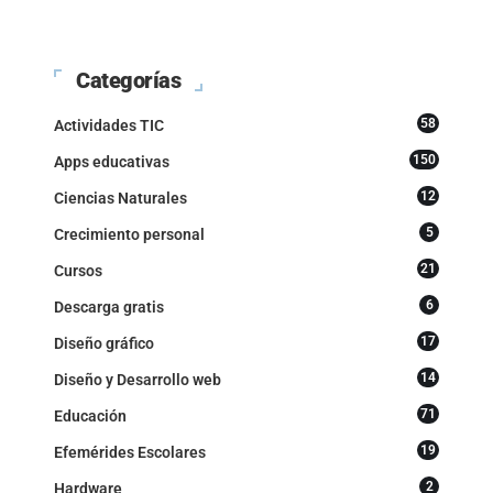
Categorías
58
Actividades TIC
150
Apps educativas
12
Ciencias Naturales
5
Crecimiento personal
21
Cursos
6
Descarga gratis
17
Diseño gráfico
14
Diseño y Desarrollo web
71
Educación
19
Efemérides Escolares
2
Hardware