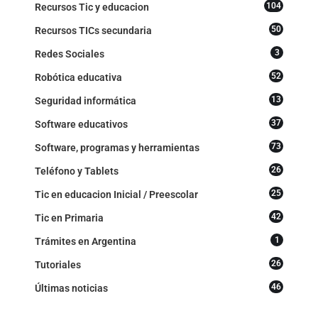
104
Recursos Tic y educacion
50
Recursos TICs secundaria
3
Redes Sociales
52
Robótica educativa
13
Seguridad informática
37
Software educativos
73
Software, programas y herramientas
26
Teléfono y Tablets
25
Tic en educacion Inicial / Preescolar
42
Tic en Primaria
1
Trámites en Argentina
26
Tutoriales
46
Últimas noticias