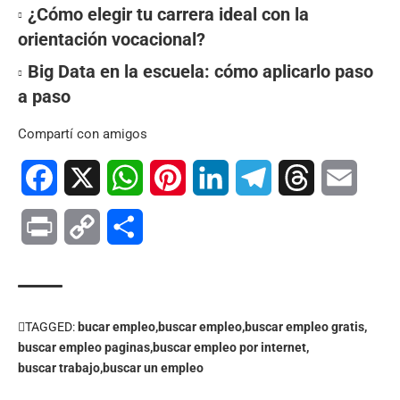
¿Cómo elegir tu carrera ideal con la
orientación vocacional?
Big Data en la escuela: cómo aplicarlo paso
a paso
Compartí con amigos
Facebook
X
WhatsApp
Pinterest
LinkedIn
Telegram
Threads
Email
Print
Copy
Compartir
Link
TAGGED:
bucar empleo
buscar empleo
buscar empleo gratis
buscar empleo paginas
buscar empleo por internet
buscar trabajo
buscar un empleo