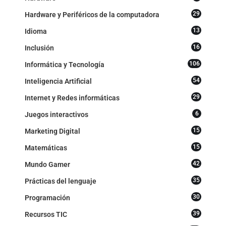
29
Hardware y Periféricos de la computadora
13
Idioma
16
Inclusión
106
Informática y Tecnología
54
Inteligencia Artificial
29
Internet y Redes informáticas
6
Juegos interactivos
15
Marketing Digital
15
Matemáticas
42
Mundo Gamer
35
Prácticas del lenguaje
30
Programación
39
Recursos TIC