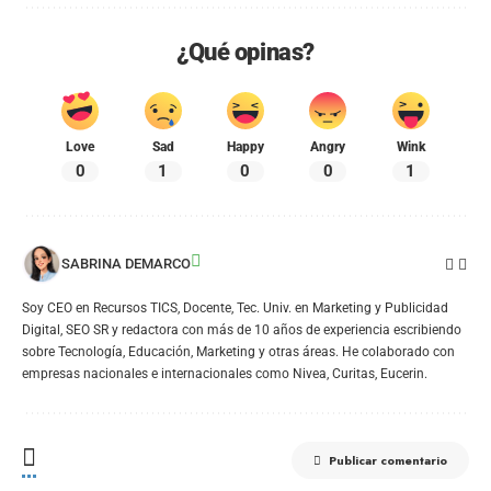
¿Qué opinas?
Love
Sad
Happy
Angry
Wink
0
1
0
0
1
SABRINA DEMARCO
Soy CEO en Recursos TICS, Docente, Tec. Univ. en Marketing y Publicidad
Digital, SEO SR y redactora con más de 10 años de experiencia escribiendo
sobre Tecnología, Educación, Marketing y otras áreas. He colaborado con
empresas nacionales e internacionales como Nivea, Curitas, Eucerin.
Publicar comentario