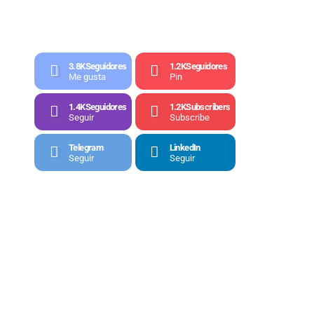
3.8K
Seguidores
1.2K
Seguidores
Me gusta
Pin
1.4K
Seguidores
1.2K
Subscribers
Seguir
Subscribe
Telegram
LinkedIn
Seguir
Seguir