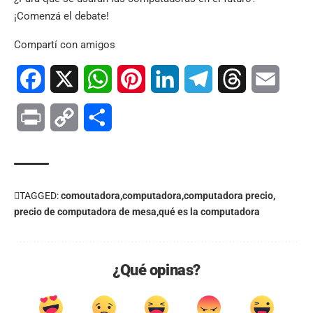
¡Comenzá el debate!
Compartí con amigos
Facebook
X
WhatsApp
Pinterest
LinkedIn
Telegram
Threads
Email
Print
Copy
Compartir
Link
TAGGED:
comoutadora
computadora
computadora precio
precio de computadora de mesa
qué es la computadora
¿Qué opinas?