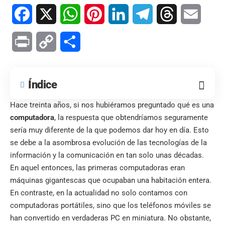
Facebook
X
WhatsApp
Pinterest
LinkedIn
Telegram
Threads
Email
Print
Copy
Compartir
Link
Índice
Hace treinta años, si nos hubiéramos preguntado qué es una
computadora
, la respuesta que obtendríamos seguramente
sería muy diferente de la que podemos dar hoy en día. Esto
se debe a la asombrosa evolución de las tecnologías de la
información y la comunicación en tan solo unas décadas.
En aquel entonces, las primeras computadoras eran
máquinas gigantescas que ocupaban una habitación entera.
En contraste, en la actualidad no solo contamos con
computadoras portátiles, sino que los teléfonos móviles se
han convertido en verdaderas PC en miniatura. No obstante,