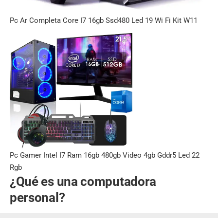
Pc Ar Completa Core I7 16gb Ssd480 Led 19 Wi Fi Kit W11
Pc Gamer Intel I7 Ram 16gb 480gb Video 4gb Gddr5 Led 22
Rgb
¿Qué es una computadora
personal?