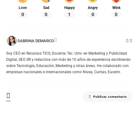
Love
Sad
Happy
Angry
Wink
0
0
1
0
0
SABRINA DEMARCO
Soy CEO en Recursos TICS, Docente, Tec. Univ. en Marketing y Publicidad
Digital, SEO SR y redactora con más de 10 años de experiencia escribiendo
sobre Tecnología, Educación, Marketing y otras áreas. He colaborado con
empresas nacionales e internacionales como Nivea, Curitas, Eucerin.
Publicar comentario