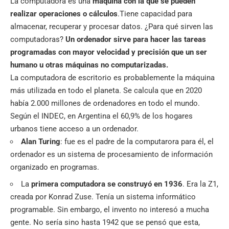
La computadora es una
máquina con la que se pueden
realizar operaciones o cálculos
.Tiene capacidad para
almacenar, recuperar y procesar datos. ¿Para qué sirven las
computadoras?
Un ordenador sirve para hacer las tareas
programadas con mayor velocidad y precisión que un ser
humano u otras máquinas no computarizadas.
La computadora de escritorio es probablemente la máquina
más utilizada en todo el planeta. Se calcula que en 2020
había 2.000 millones de ordenadores en todo el mundo.
Según el INDEC, en Argentina el 60,9% de los hogares
urbanos tiene acceso a un ordenador.
Alan Turing
: fue es el padre de la computarora para él, el
ordenador es un sistema de procesamiento de información
organizado en programas.
La
primera computadora se construyó en 1936
. Era la Z1,
creada por Konrad Zuse. Tenía un sistema informático
programable. Sin embargo, el invento no interesó a mucha
gente. No sería sino hasta 1942 que se pensó que esta,