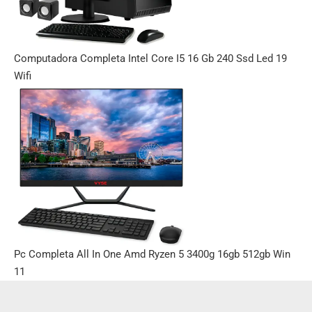
Computadora Completa Intel Core I5 16 Gb 240 Ssd Led 19
Wifi
Pc Completa All In One Amd Ryzen 5 3400g 16gb 512gb Win
11