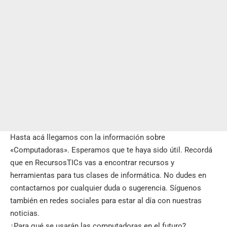
Hasta acá llegamos con la información sobre
«Computadoras». Esperamos que te haya sido útil. Recordá
que en
RecursosTICs
vas a encontrar recursos y
herramientas para tus clases de informática. No dudes en
contactarnos por cualquier duda o sugerencia. Síguenos
también en
redes sociales
para estar al día con nuestras
noticias.
¿Para qué se usarán las computadoras en el futuro?