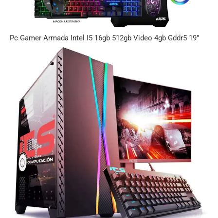
Pc Gamer Armada Intel I5 16gb 512gb Video 4gb Gddr5 19″