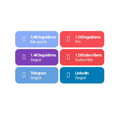
3.8K
Seguidores
1.2K
Seguidores
Me gusta
Pin
1.4K
Seguidores
1.2K
Subscribers
Seguir
Subscribe
Telegram
LinkedIn
Seguir
Seguir