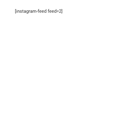
[instagram-feed feed=2]