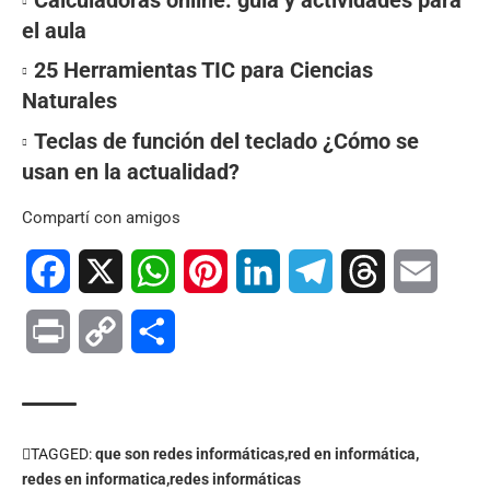
el aula
25 Herramientas TIC para Ciencias
Naturales
Teclas de función del teclado ¿Cómo se
usan en la actualidad?
Compartí con amigos
Facebook
X
WhatsApp
Pinterest
LinkedIn
Telegram
Threads
Email
Print
Copy
Compartir
Link
TAGGED:
que son redes informáticas
red en informática
redes en informatica
redes informáticas