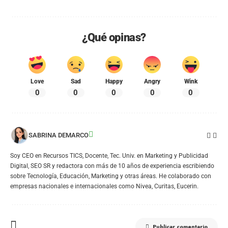
¿Qué opinas?
Love
Sad
Happy
Angry
Wink
0
0
0
0
0
SABRINA DEMARCO
Soy CEO en Recursos TICS, Docente, Tec. Univ. en Marketing y Publicidad
Digital, SEO SR y redactora con más de 10 años de experiencia escribiendo
sobre Tecnología, Educación, Marketing y otras áreas. He colaborado con
empresas nacionales e internacionales como Nivea, Curitas, Eucerin.
Publicar comentario