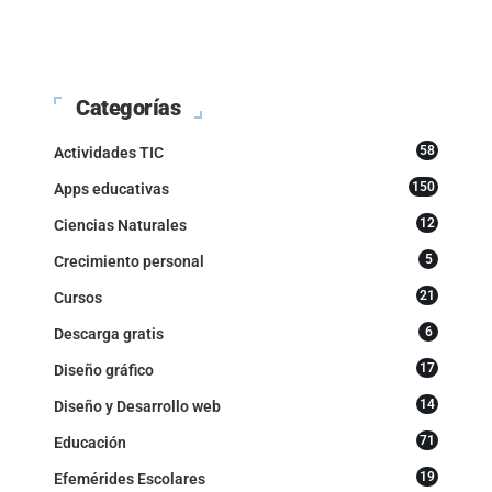
Categorías
58
Actividades TIC
150
Apps educativas
12
Ciencias Naturales
5
Crecimiento personal
21
Cursos
6
Descarga gratis
17
Diseño gráfico
14
Diseño y Desarrollo web
71
Educación
19
Efemérides Escolares