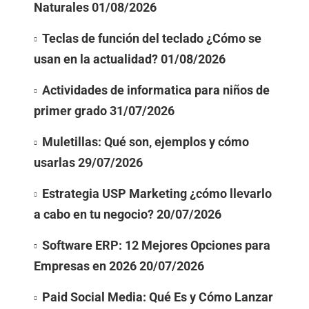
Naturales
01/08/2026
Teclas de función del teclado ¿Cómo se
usan en la actualidad?
01/08/2026
Actividades de informatica para niños de
primer grado
31/07/2026
Muletillas: Qué son, ejemplos y cómo
usarlas
29/07/2026
Estrategia USP Marketing ¿cómo llevarlo
a cabo en tu negocio?
20/07/2026
Software ERP: 12 Mejores Opciones para
Empresas en 2026
20/07/2026
Paid Social Media: Qué Es y Cómo Lanzar