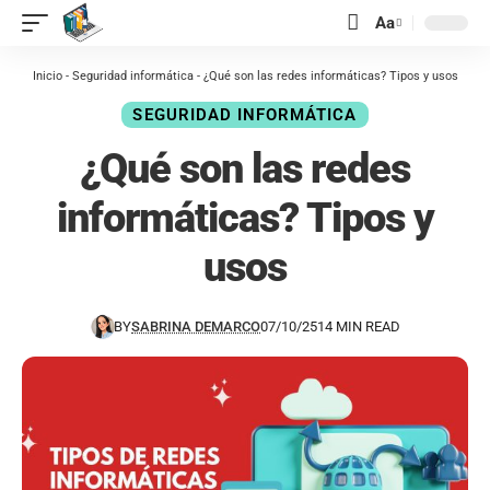
contenido
Aa
Inicio
-
Seguridad informática
-
¿Qué son las redes informáticas? Tipos y usos
SEGURIDAD INFORMÁTICA
¿Qué son las redes
informáticas? Tipos y
usos
BY
SABRINA DEMARCO
07/10/25
14 MIN READ