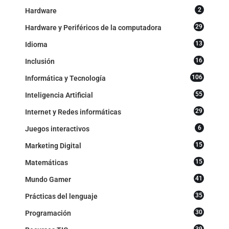
2
Hardware
29
Hardware y Periféricos de la computadora
13
Idioma
16
Inclusión
106
Informática y Tecnología
55
Inteligencia Artificial
29
Internet y Redes informáticas
6
Juegos interactivos
15
Marketing Digital
15
Matemáticas
41
Mundo Gamer
35
Prácticas del lenguaje
30
Programación