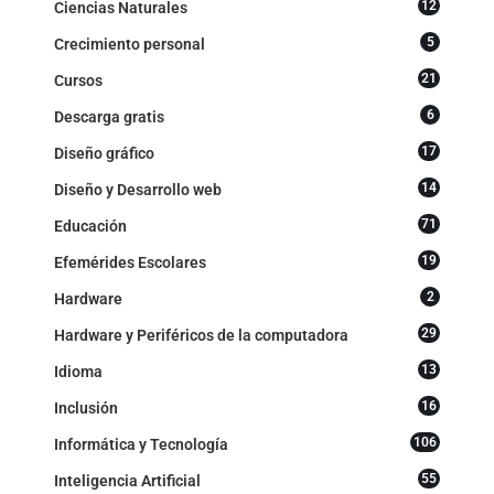
12
Ciencias Naturales
5
Crecimiento personal
21
Cursos
6
Descarga gratis
17
Diseño gráfico
14
Diseño y Desarrollo web
71
Educación
19
Efemérides Escolares
2
Hardware
29
Hardware y Periféricos de la computadora
13
Idioma
16
Inclusión
106
Informática y Tecnología
55
Inteligencia Artificial