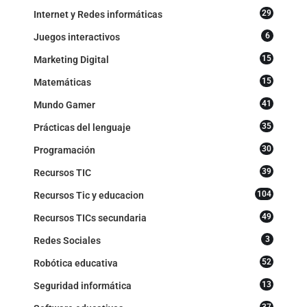
29
Internet y Redes informáticas
6
Juegos interactivos
15
Marketing Digital
15
Matemáticas
41
Mundo Gamer
35
Prácticas del lenguaje
30
Programación
39
Recursos TIC
104
Recursos Tic y educacion
49
Recursos TICs secundaria
3
Redes Sociales
52
Robótica educativa
13
Seguridad informática
37