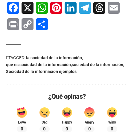
Facebook
X
WhatsApp
Pinterest
LinkedIn
Telegram
Threads
Email
Print
Copy
Compartir
Link
TAGGED:
la sociedad de la información
que es sociedad de la información
sociedad de la información
Sociedad de la información ejemplos
¿Qué opinas?
Love
Sad
Happy
Angry
Wink
0
0
0
0
0