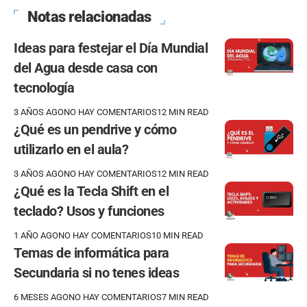
Notas relacionadas
Ideas para festejar el Día Mundial
del Agua desde casa con
tecnología
3 AÑOS AGO
NO HAY COMENTARIOS
12 MIN READ
¿Qué es un pendrive y cómo
utilizarlo en el aula?
3 AÑOS AGO
NO HAY COMENTARIOS
12 MIN READ
¿Qué es la Tecla Shift en el
teclado? Usos y funciones
1 AÑO AGO
NO HAY COMENTARIOS
10 MIN READ
Temas de informática para
Secundaria si no tenes ideas
6 MESES AGO
NO HAY COMENTARIOS
7 MIN READ