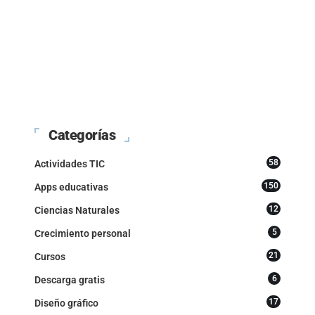
Categorías
58
Actividades TIC
150
Apps educativas
12
Ciencias Naturales
5
Crecimiento personal
21
Cursos
6
Descarga gratis
17
Diseño gráfico