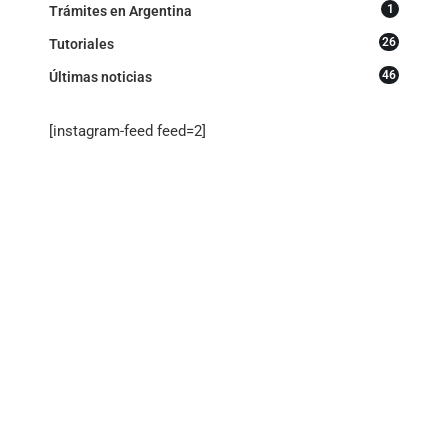
1
Trámites en Argentina
26
Tutoriales
46
Últimas noticias
[instagram-feed feed=2]