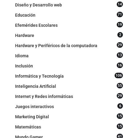
14
Diseño y Desarrollo web
71
Educación
19
Efemérides Escolares
2
Hardware
29
Hardware y Periféricos de la computadora
13
Idioma
16
Inclusión
106
Informática y Tecnología
55
Inteligencia Artificial
29
Internet y Redes informáticas
6
Juegos interactivos
15
Marketing Digital
15
Matemáticas
41
Mundo Gamer