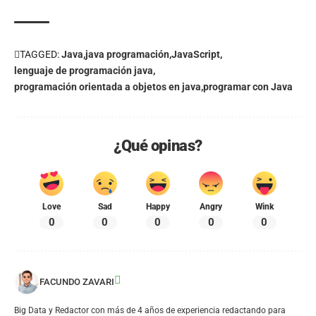
Link
TAGGED:
Java
java programación
JavaScript
lenguaje de programación java
programación orientada a objetos en java
programar con Java
¿Qué opinas?
Love
Sad
Happy
Angry
Wink
0
0
0
0
0
FACUNDO ZAVARI
Big Data y Redactor con más de 4 años de experiencia redactando para