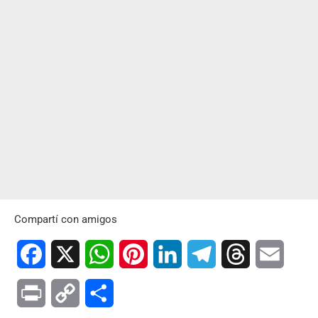
Compartí con amigos
Facebook
X
WhatsApp
Pinterest
LinkedIn
Telegram
Threads
Email
Print
Copy
Compartir