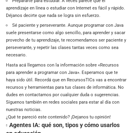
Prepararte para estudiar. A veces parece que el
aprendizaje en línea o estudiar con Internet es fácil y rápido.
Déjanos decirte que nada se logra sin esfuerzo.
Sé paciente y perseverante. Aunque programar con Java
suele presentarse como algo sencillo, para aprender y sacar
provecho de tu aprendizaje, te recomendamos ser paciente y
perseverante, y repetir las clases tantas veces como sea
necesario.
Hasta acá llegamos con la información sobre «Recursos
para aprender a programar con Java». Esperamos que te
haya sido útil. Recordá que en
RecursosTICs
vas a encontrar
recursos y herramientas para tus clases de informática. No
dudes en contactarnos por cualquier duda o sugerencias.
Síguenos también en
redes sociales
para estar al día con
nuestras noticias.
¿Qué te pareció este contenido? ¡Dejanos tu opinión!
Agentes IA: qué son, tipos y cómo usarlos