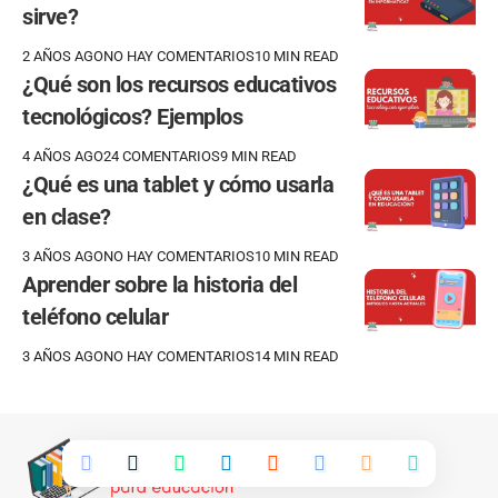
sirve?
2 AÑOS AGO
NO HAY COMENTARIOS
10 MIN READ
¿Qué son los recursos educativos
tecnológicos? Ejemplos
4 AÑOS AGO
24 COMENTARIOS
9 MIN READ
¿Qué es una tablet y cómo usarla
en clase?
3 AÑOS AGO
NO HAY COMENTARIOS
10 MIN READ
Aprender sobre la historia del
teléfono celular
3 AÑOS AGO
NO HAY COMENTARIOS
14 MIN READ