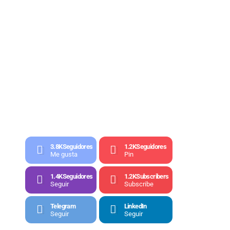
3.8K
Seguidores
1.2K
Seguidores
Me gusta
Pin
1.4K
Seguidores
1.2K
Subscribers
Seguir
Subscribe
Telegram
LinkedIn
Seguir
Seguir