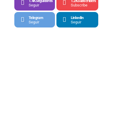
1.4K
Seguidores
1.2K
Subscribers
Seguir
Subscribe
Telegram
LinkedIn
Seguir
Seguir