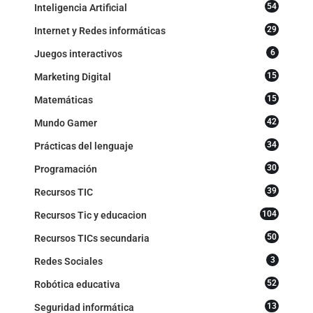
54
Inteligencia Artificial
29
Internet y Redes informáticas
6
Juegos interactivos
15
Marketing Digital
15
Matemáticas
42
Mundo Gamer
34
Prácticas del lenguaje
30
Programación
39
Recursos TIC
104
Recursos Tic y educacion
50
Recursos TICs secundaria
3
Redes Sociales
52
Robótica educativa
13
Seguridad informática