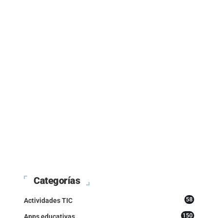
Categorías
58
Actividades TIC
150
Apps educativas