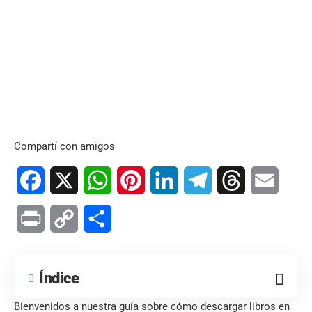
Compartí con amigos
Facebook
X
WhatsApp
Pinterest
LinkedIn
Telegram
Threads
Email
Print
Copy
Compartir
Link
Índice
Bienvenidos a nuestra guía sobre cómo descargar libros en