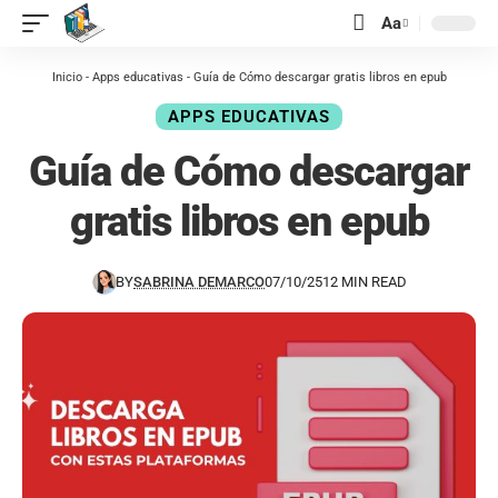
contenido
Aa
Inicio
-
Apps educativas
-
Guía de Cómo descargar gratis libros en epub
APPS EDUCATIVAS
Guía de Cómo descargar
gratis libros en epub
BY
SABRINA DEMARCO
07/10/25
12 MIN READ