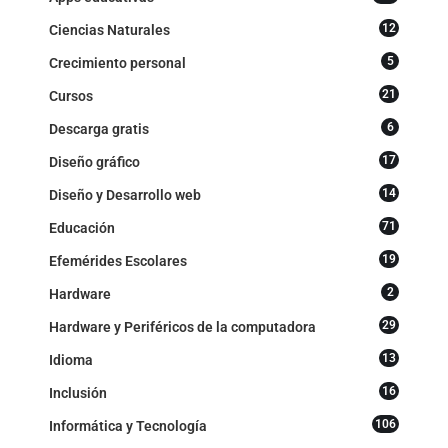
12
Ciencias Naturales
5
Crecimiento personal
21
Cursos
6
Descarga gratis
17
Diseño gráfico
14
Diseño y Desarrollo web
71
Educación
19
Efemérides Escolares
2
Hardware
29
Hardware y Periféricos de la computadora
13
Idioma
16
Inclusión
106
Informática y Tecnología