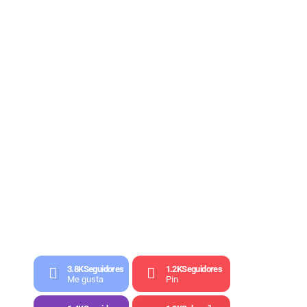
3.8K
Seguidores
1.2K
Seguidores
Me gusta
Pin