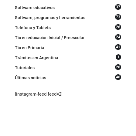
37
Software educativos
73
Software, programas y herramientas
26
Teléfono y Tablets
24
Tic en educacion Inicial / Preescolar
41
Tic en Primaria
1
Trámites en Argentina
26
Tutoriales
46
Últimas noticias
[instagram-feed feed=2]