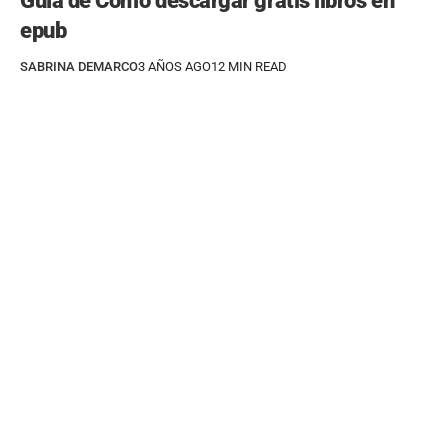
Guía de Cómo descargar gratis libros en
epub
SABRINA DEMARCO
3 AÑOS AGO
12 MIN READ