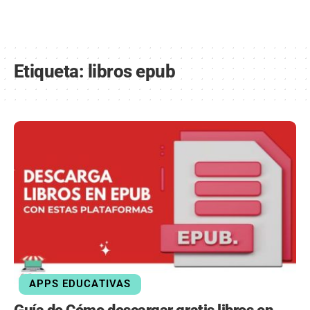
Etiqueta:
libros epub
APPS EDUCATIVAS