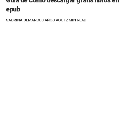
Guía de Cómo descargar gratis libros en
epub
SABRINA DEMARCO
3 AÑOS AGO
12 MIN READ