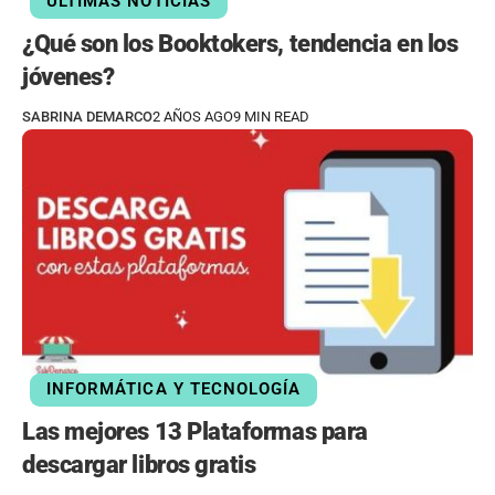
ÚLTIMAS NOTICIAS
¿Qué son los Booktokers, tendencia en los
jóvenes?
SABRINA DEMARCO
2 AÑOS AGO
9 MIN READ
INFORMÁTICA Y TECNOLOGÍA
Las mejores 13 Plataformas para
descargar libros gratis