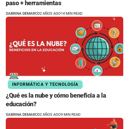
paso + herramientas
SABRINA DEMARCO
2 AÑOS AGO
14 MIN READ
INFORMÁTICA Y TECNOLOGÍA
¿Qué es la nube y cómo beneficia a la
educación?
SABRINA DEMARCO
2 AÑOS AGO
9 MIN READ