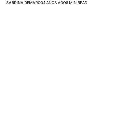
SABRINA DEMARCO
4 AÑOS AGO
8 MIN READ