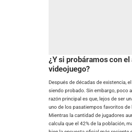
¿Y si probáramos con el
videojuego?
Después de décadas de existencia, el
siendo probado. Sin embargo, poco a 
razón principal es que, lejos de ser
uno de los pasatiempos favoritos de l
Mientras la cantidad de jugadores au
calcula que el 42% de la población, m
bien la encuesta oficial más reciente