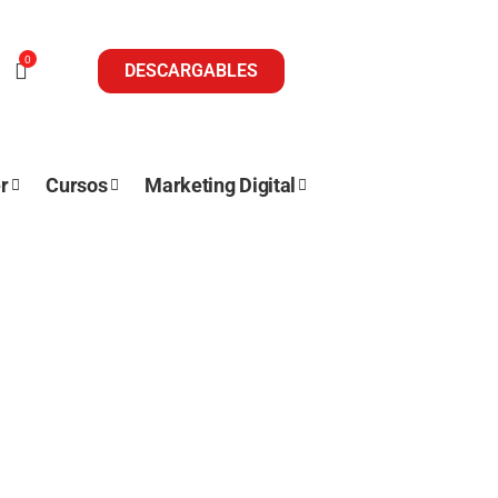
0
DESCARGABLES
r
Cursos
Marketing Digital