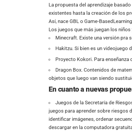
La propuesta del aprendizaje basado e
existentes hasta la creación de los p
Así, nace GBL o Game-BasedLearning
Los juegos que más juegan los niños y
Minecraft. Existe una versión pra se
Hakitzu. Si bien es un videojuego 
Proyecto Kokori. Para enseñanza d
Dragon Box. Contenidos de matem
objetos que luego van siendo sustitu
En cuanto a nuevas propu
Juegos de la Secretaría de Riesgos
juegos para aprender sobre riesgos de
identificar imágenes, ordenar secuenc
descargar en la computadora gratuit