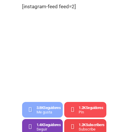
[instagram-feed feed=2]
3.8K
Seguidores
1.2K
Seguidores
Me gusta
Pin
1.4K
Seguidores
1.2K
Subscribers
Seguir
Subscribe