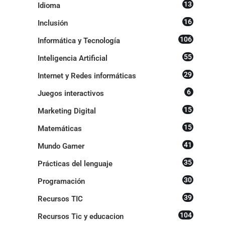
13
Idioma
16
Inclusión
106
Informática y Tecnología
55
Inteligencia Artificial
29
Internet y Redes informáticas
6
Juegos interactivos
15
Marketing Digital
15
Matemáticas
41
Mundo Gamer
35
Prácticas del lenguaje
30
Programación
39
Recursos TIC
104
Recursos Tic y educacion