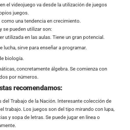
n el videojuego va desde la utilización de juegos
ropios juegos.
 como una tendencia en crecimiento.
 se pueden utilizar son:
r utilizada en las aulas. Tiene un gran potencial.
de lucha, sirve para enseñar a programar.
e biología.
áticas, concretamente álgebra. Se comienza con
idos por números.
estas recomendamos:
 del Trabajo de la Nación. Interesante colección de
l trabajo. Los juegos son del tipo mirando con lupa,
ias y sopa de letras. Se puede jugar en línea o
amente.