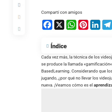
Compartí con amigos
Facebook
X
WhatsApp
Pinterest
Linked
Índice
Cada vez más, la técnica de los video
se produce la llamada «
gamificación
BasedLearning. Considerando que lo
jugando, ¿por qué no llevar los videoj
nueva. ¡Veamos cómo es el
aprendiza