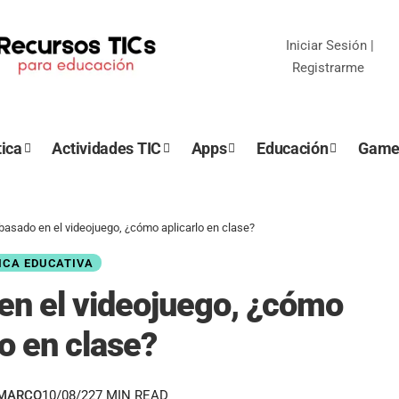
Iniciar Sesión
|
Registrarme
ica
Actividades TIC
Apps
Educación
Game
basado en el videojuego, ¿cómo aplicarlo en clase?
ICA EDUCATIVA
en el videojuego, ¿cómo
lo en clase?
EMARCO
10/08/22
7 MIN READ