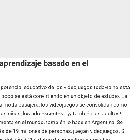
 aprendizaje basado en el
 potencial educativo de los videojuegos todavía no está
poco se está convirtiendo en un objeto de estudio. La
 una moda pasajera, los videojuegos se consolidan como
os niños, los adolescentes… ¡y también los adultos!
menta en el mundo, también lo hace en Argentina. Se
ás de 19 millones de personas, juegan videojuegos. Si
 es del año 2017, datos de consultoras privadas