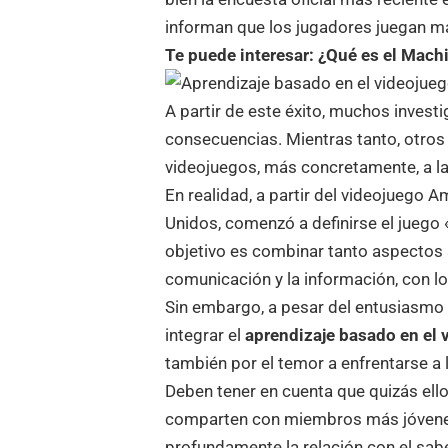
informan que los jugadores juegan m
Te puede interesar:
¿Qué es el Mach
A partir de este éxito, muchos inves
consecuencias. Mientras tanto, otros 
videojuegos, más concretamente, a la
En realidad, a partir del videojuego 
Unidos, comenzó a definirse el juego 
objetivo es combinar tanto aspectos s
comunicación y la información, con lo
Sin embargo, a pesar del entusiasmo 
integrar el
aprendizaje basado en el 
también por el temor a enfrentarse a 
Deben tener en cuenta que quizás ell
comparten con miembros más jóvenes d
profundamente la relación con el sabe