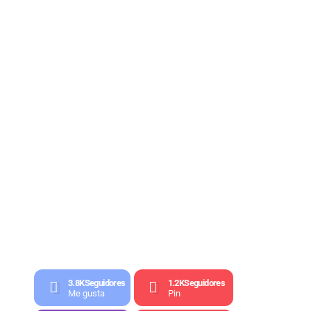
3.8K
Seguidores
1.2K
Seguidores
Me gusta
Pin