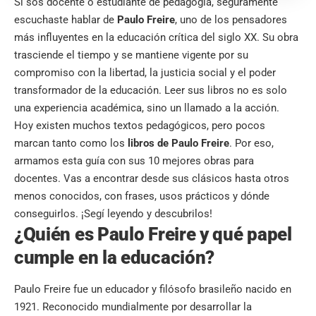
Si sos docente o estudiante de pedagogía, seguramente
escuchaste hablar de
Paulo Freire
, uno de los pensadores
más influyentes en la educación crítica del siglo XX. Su obra
trasciende el tiempo y se mantiene vigente por su
compromiso con la libertad, la justicia social y el poder
transformador de la educación. Leer sus libros no es solo
una experiencia académica, sino un llamado a la acción.
Hoy existen muchos textos pedagógicos, pero pocos
marcan tanto como los
libros de Paulo Freire
. Por eso,
armamos esta guía con sus 10 mejores obras para
docentes. Vas a encontrar desde sus clásicos hasta otros
menos conocidos, con frases, usos prácticos y dónde
conseguirlos. ¡Segí leyendo y descubrilos!
¿Quién es Paulo Freire y qué papel
cumple en la educación?
Paulo Freire fue un educador y filósofo brasileño nacido en
1921. Reconocido mundialmente por desarrollar la