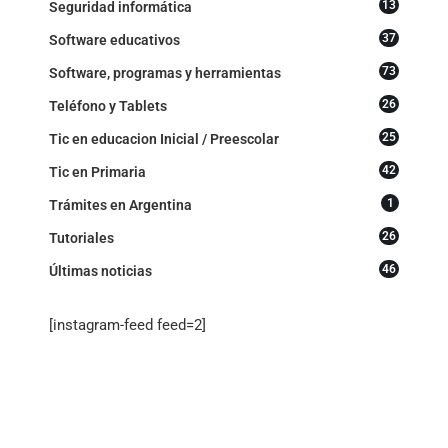
13
Seguridad informática
37
Software educativos
73
Software, programas y herramientas
26
Teléfono y Tablets
25
Tic en educacion Inicial / Preescolar
42
Tic en Primaria
1
Trámites en Argentina
26
Tutoriales
46
Últimas noticias
[instagram-feed feed=2]