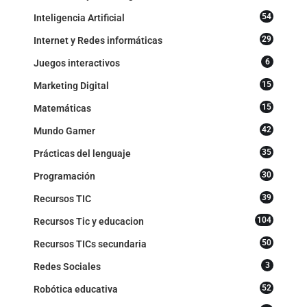
54
Inteligencia Artificial
29
Internet y Redes informáticas
6
Juegos interactivos
15
Marketing Digital
15
Matemáticas
42
Mundo Gamer
35
Prácticas del lenguaje
30
Programación
39
Recursos TIC
104
Recursos Tic y educacion
50
Recursos TICs secundaria
3
Redes Sociales
52
Robótica educativa