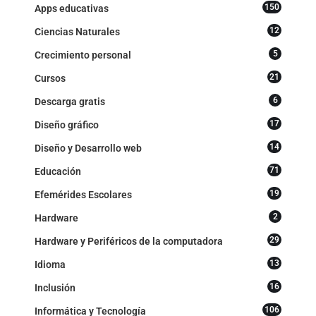
150
Apps educativas
12
Ciencias Naturales
5
Crecimiento personal
21
Cursos
6
Descarga gratis
17
Diseño gráfico
14
Diseño y Desarrollo web
71
Educación
19
Efemérides Escolares
2
Hardware
29
Hardware y Periféricos de la computadora
13
Idioma
16
Inclusión
106
Informática y Tecnología