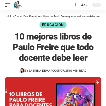
contenido
Aa
Inicio
-
Educación
-
10 mejores libros de Paulo Freire que todo docente debe leer
EDUCACIÓN
10 mejores libros de
Paulo Freire que todo
docente debe leer
BY
SABRINA DEMARCO
05/07/25
10 MIN READ